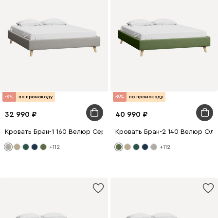
-8%
по промокоду
-8%
по промокоду
32 990
40 990
Кровать Бран-1 160 Велюр Серый
Кровать Бран-2 140 Велюр Ол
+112
+112