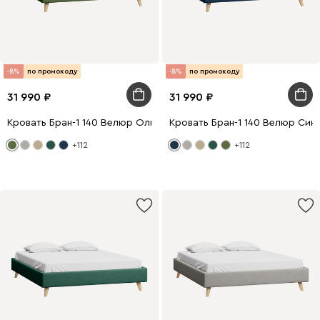
-8%
по промокоду
-8%
по промокоду
31 990
31 990
Кровать Бран-1 140 Велюр Оливковый
Кровать Бран-1 140 Велюр Син
+112
+112