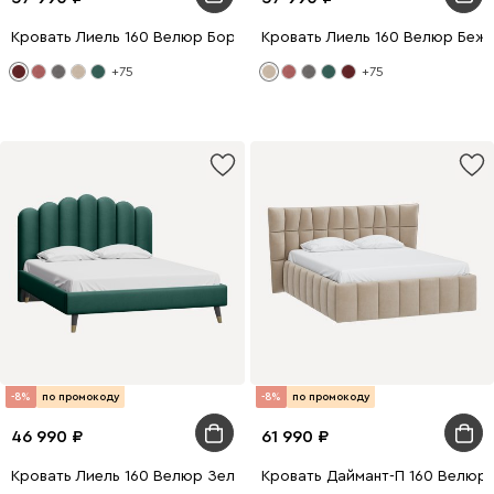
Кровать Лиель 160 Велюр Бордовый
Кровать Лиель 160 Велюр Беж
+75
+75
-8%
по промокоду
-8%
по промокоду
46 990
61 990
Кровать Лиель 160 Велюр Зеленый
Кровать Даймант-П 160 Велюр