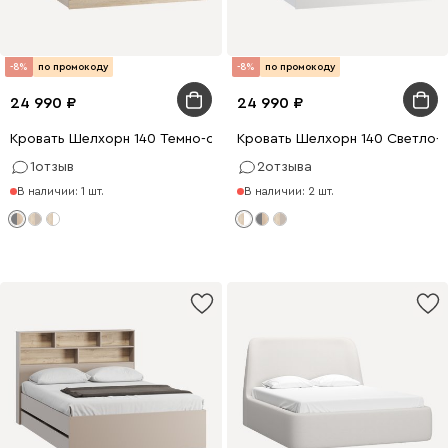
-8%
по промокоду
-8%
по промокоду
24 990
24 990
Кровать Шелхорн 140 Темно-серый
Кровать Шелхорн 140 Светло-
1
отзыв
2
отзыва
В наличии: 1 шт.
В наличии: 2 шт.