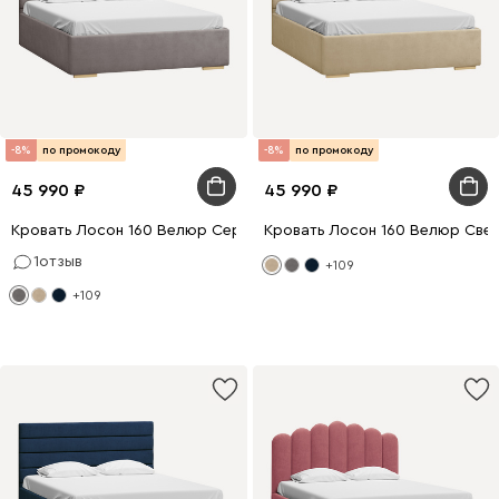
-8%
по промокоду
-8%
по промокоду
45 990
45 990
Кровать Лосон 160 Велюр Серый
Кровать Лосон 160 Велюр Све
1
отзыв
+109
+109