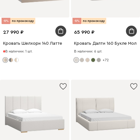
-8%
по промокоду
-8%
по промокоду
27 990
65 990
Кровать Шелхорн 140 Латте
Кровать Далти 160 Букле Моло
В наличии: 1 шт.
В наличии: 6 шт.
+72