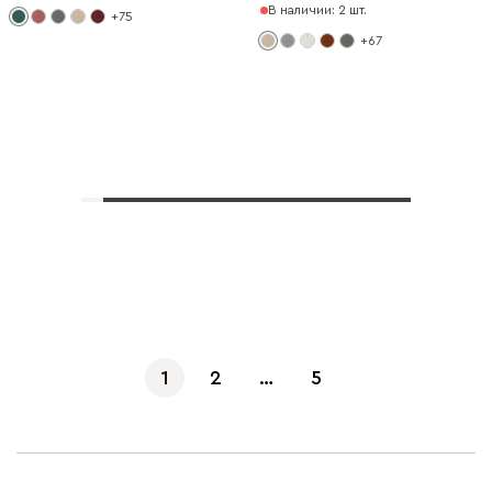
В наличии: 2 шт.
+75
+67
Показать еще
1
2
…
5