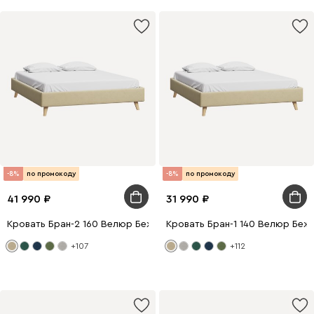
-8%
по промокоду
-8%
по промокоду
41 990
31 990
Кровать Бран-2 160 Велюр Бежевый
Кровать Бран-1 140 Велюр Беж
+107
+112