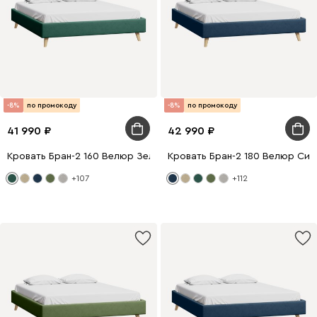
-8%
по промокоду
-8%
по промокоду
41 990
42 990
Кровать Бран-2 160 Велюр Зеленый
Кровать Бран-2 180 Велюр Син
+107
+112