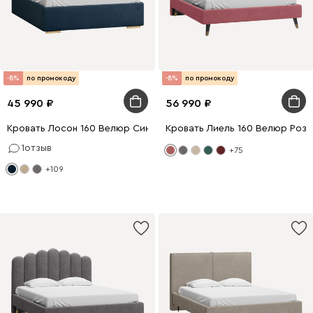
-8%
по промокоду
-8%
по промокоду
45 990
56 990
Кровать Лосон 160 Велюр Синий
Кровать Лиель 160 Велюр Роз
1
отзыв
+75
+109