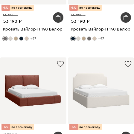
-8%
по промокоду
-8%
по промокоду
55 990
55 990
53 190
53 190
Кровать Вайлор-П 140 Велюр Серый
Кровать Вайлор-П 140 Велюр 
+97
+97
-8%
по промокоду
-8%
по промокоду