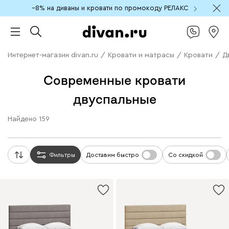
−8% на диваны и кровати по промокоду РЕЛАКС
Интернет-магазин divan.ru
/
Кровати и матрасы
/
Кровати
/
Д
Современные кровати
двуспальные
Найдено
159
Фильтры
Доставим быстро
Со скидкой