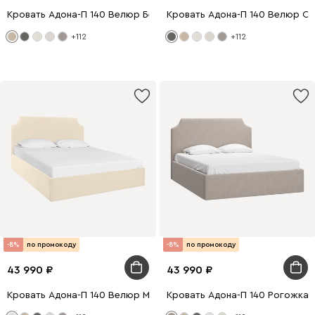
Кровать Адона-П 140 Велюр Бежевый
Кровать Адона-П 140 Велюр С
+112
+112
-8%
по промокоду
-8%
по промокоду
43 990
43 990
Кровать Адона-П 140 Велюр Молочный
Кровать Адона-П 140 Рогожка 