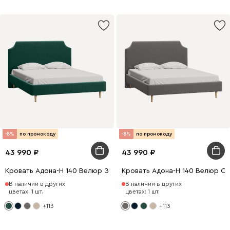
-8%
по промокоду
-8%
по промокоду
43 990
43 990
Кровать Адона-Н 140 Велюр Зеленый
Кровать Адона-Н 140 Велюр С
В наличии в других
В наличии в других
цветах: 1 шт.
цветах: 1 шт.
+113
+113