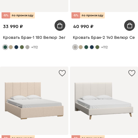
-8%
по промокоду
-8%
по промокоду
33 990
40 990
Кровать Бран-1 180 Велюр Зеленый
Кровать Бран-2 140 Велюр Се
+112
+112