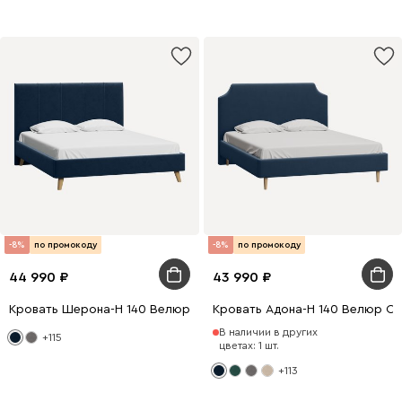
-8%
по промокоду
-8%
по промокоду
44 990
43 990
Кровать Шерона-Н 140 Велюр Синий
Кровать Адона-Н 140 Велюр Си
В наличии в других
+115
цветах: 1 шт.
+113