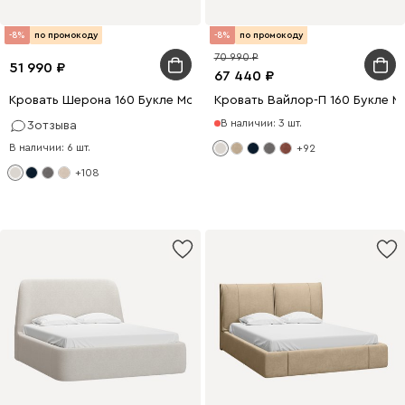
-8%
по промокоду
-8%
по промокоду
70 990
51 990
67 440
Кровать Шерона 160 Букле Молочный
Кровать Вайлор-П 160 Букле М
В наличии: 3 шт.
3
отзыва
В наличии: 6 шт.
+92
+108