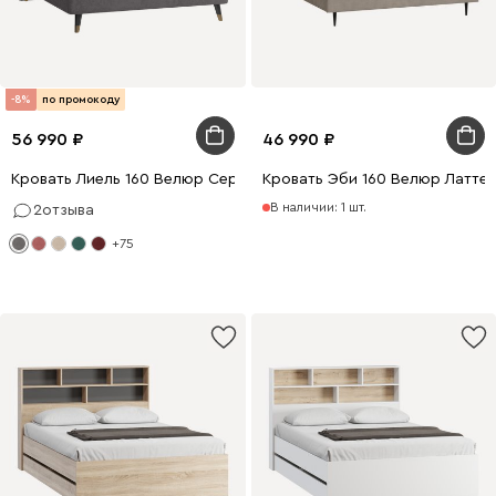
-8%
по промокоду
56 990
46 990
Кровать Лиель 160 Велюр Серый
Кровать Эби 160 Велюр Латте
В наличии: 1 шт.
2
отзыва
+75