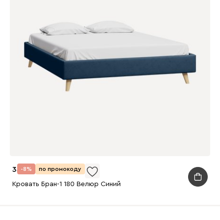
33 990
-8%
по промокоду
Кровать Бран-1 180 Велюр Синий