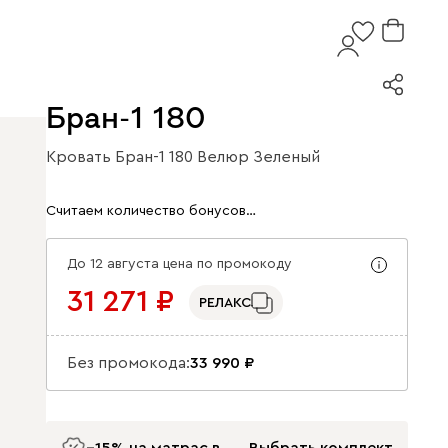
Бран-1 180
Кровать Бран-1 180 Велюр Зеленый
Арт. 200470
Считаем количество бонусов…
До 12 августа цена по промокоду
31 271
РЕЛАКС
Без промокода:
33 990