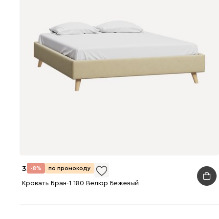
33 990
-8%
по промокоду
Кровать Бран-1 180 Велюр Бежевый