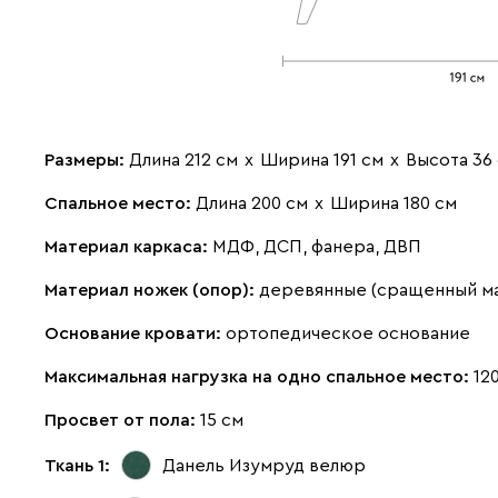
Размеры:
Длина 212 см
х
Ширина 191 см
х
Высота 36
Спальное место:
Длина 200 см
х
Ширина 180 см
Материал каркаса:
МДФ, ДСП, фанера, ДВП
Материал ножек (опор):
деревянные (сращенный м
Основание кровати:
ортопедическое основание
Максимальная нагрузка на одно спальное место:
120
Просвет от пола:
15 см
Ткань 1:
Данель Изумруд
велюр