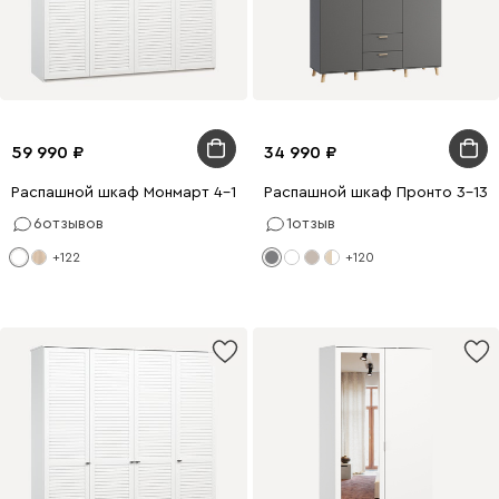
59 990
34 990
Распашной шкаф Монмарт 4-180x220 Белый
Распашной шкаф Пронто 3-130
6
отзывов
1
отзыв
+122
+120