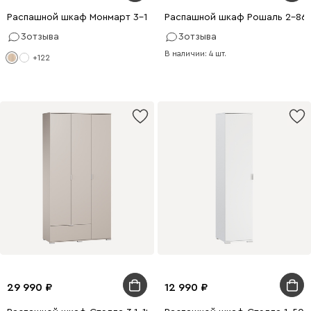
Распашной шкаф Монмарт 3-120x220 Дуб Сонома
Распашной шкаф Рошаль 2-86x
3
отзыва
3
отзыва
В наличии: 4 шт.
+122
29 990
12 990