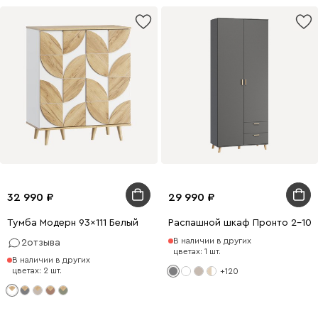
32 990
29 990
Тумба Модерн 93x111 Белый
Распашной шкаф Пронто 2-100
В наличии в других
2
отзыва
цветах: 1 шт.
В наличии в других
цветах: 2 шт.
+120