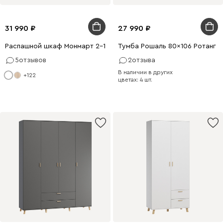
31 990
27 990
Распашной шкаф Монмарт 2-100x240 Белый
Тумба Рошаль 80x106 Ротанг
5
отзывов
2
отзыва
В наличии в других
+122
цветах: 4 шт.