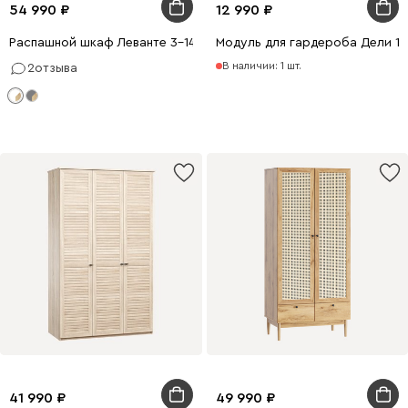
54 990
12 990
Распашной шкаф Леванте 3-144x205 Белый
Модуль для гардероба Дели 1-
В наличии: 1 шт.
2
отзыва
41 990
49 990