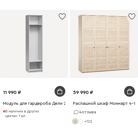
11 990
59 990
Модуль для гардероба Дели 2-60x240 Белый
Распашной шкаф Монмарт 4-1
В наличии в других
4
отзыва
цветах: 1 шт.
+122