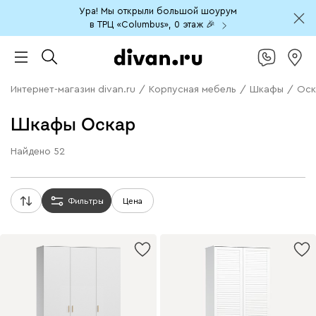
Ура! Мы открыли большой шоурум
в ТРЦ «Columbus», 0 этаж 🎉
Интернет-магазин divan.ru
/
Корпусная мебель
/
Шкафы
/
Оск
Шкафы Оскар
Найдено
52
Фильтры
Цена