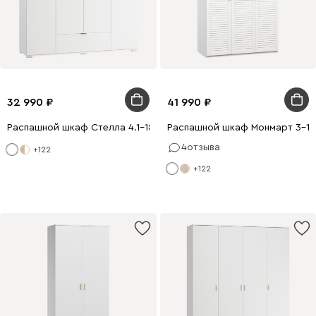
32 990
41 990
Распашной шкаф Стелла 4.1-180x200 Белый
Распашной шкаф Монмарт 3-12
4
отзыва
+122
+122