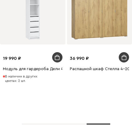
19 990
36 990
Модуль для гардероба Дели 4-40x210 Белый
Распашной шкаф Стелла 4-200
В наличии в других
цветах: 2 шт.