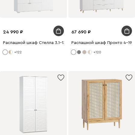
24 990
67 690
Распашной шкаф Стелла 3.1-130x200 Белый
Распашной шкаф Пронто 4-190
+122
+120