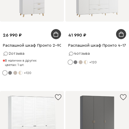
26 990
41 990
Распашной шкаф Пронто 2-90x210 Белый
Распашной шкаф Пронто 4-170
2
отзыва
4
отзыва
В наличии в других
+120
цветах: 1 шт.
+120