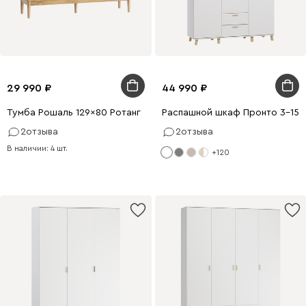
29 990
44 990
Тумба Рошаль 129x80 Ротанг
Распашной шкаф Пронто 3-150
2
отзыва
2
отзыва
В наличии: 4 шт.
+120