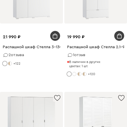
21 990
19 990
Распашной шкаф Стелла 3-130x200 Белый
Распашной шкаф Стелла 2.1-9
2
отзыва
1
отзыв
В наличии в других
+122
цветах: 1 шт.
+120