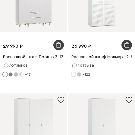
29 990
26 990
Распашной шкаф Пронто 3-130x210 Белый
Распашной шкаф Монмарт 2-80
7
отзывов
4
отзыва
+121
+122