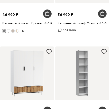
46 990
36 990
Распашной шкаф Пронто 4-170x210 Графитовый
Распашной шкаф Стелла 4.1-16
3
отзыва
+121