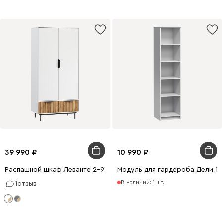
39 990
10 990
Распашной шкаф Леванте 2-97x205 Белый
Модуль для гардероба Дели 1-
В наличии: 1 шт.
1
отзыв