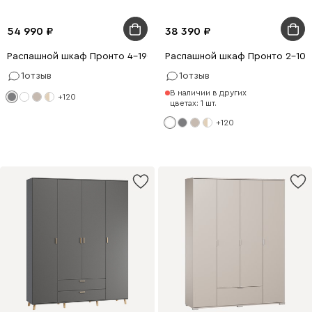
54 990
38 390
Распашной шкаф Пронто 4-190x240 Графитовый
Распашной шкаф Пронто 2-100
1
отзыв
1
отзыв
В наличии в других
+120
цветах: 1 шт.
+120