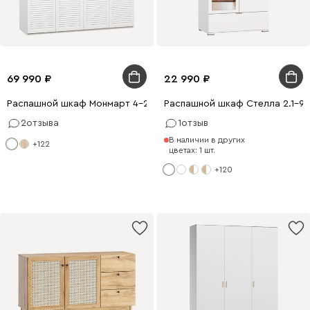
69 990
22 990
Распашной шкаф Монмарт 4-200x240 Белый
Распашной шкаф Стелла 2.1-90
2
отзыва
1
отзыв
В наличии в других
+122
цветах: 1 шт.
+120