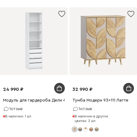
24 990
32 990
Модуль для гардероба Дели 4-60x240 Белый
Тумба Модерн 93x111 Латте
1
отзыв
1
отзыв
В наличии: 1 шт.
В наличии в других
цветах: 2 шт.