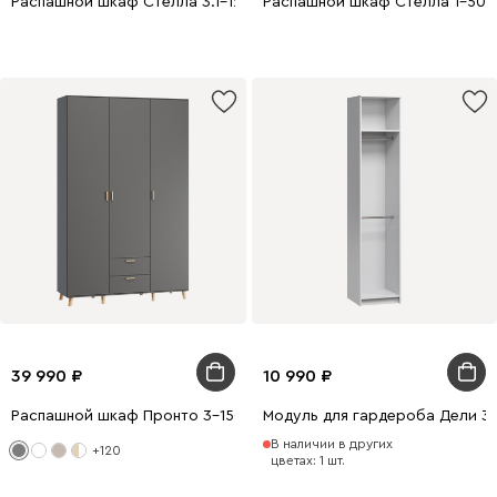
Распашной шкаф Стелла 3.1-120x240 Латте
Распашной шкаф Стелла 1-50x
39 990
10 990
Распашной шкаф Пронто 3-150x220 Графитовый
Модуль для гардероба Дели 3
В наличии в других
+120
цветах: 1 шт.