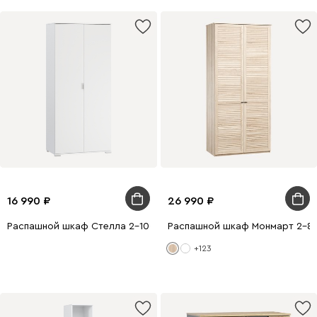
16 990
26 990
Распашной шкаф Стелла 2-100x220 Белый
Распашной шкаф Монмарт 2-80
+123