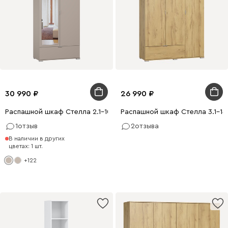
30 990
26 990
Распашной шкаф Стелла 2.1-100x220 Латте с зеркалом
Распашной шкаф Стелла 3.1-14
1
отзыв
2
отзыва
В наличии в других
цветах: 1 шт.
+122