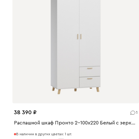
38 390
1
Распашной шкаф Пронто 2-100x220 Белый с зеркалом
В наличии в других цветах: 1 шт.