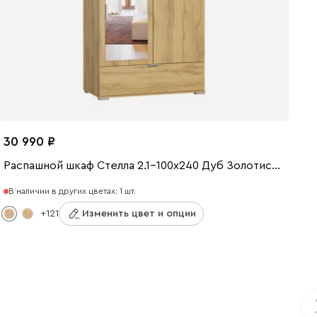
30 990
Распашной шкаф Стелла 2.1-100x240 Дуб Золотистый с зеркалом
В наличии в других цветах: 1 шт.
+121
Изменить цвет и опции