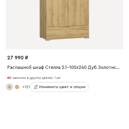
27 990
Распашной шкаф Стелла 2.1-100x240 Дуб Золотистый
В наличии в других цветах: 1 шт.
+121
Изменить цвет и опции