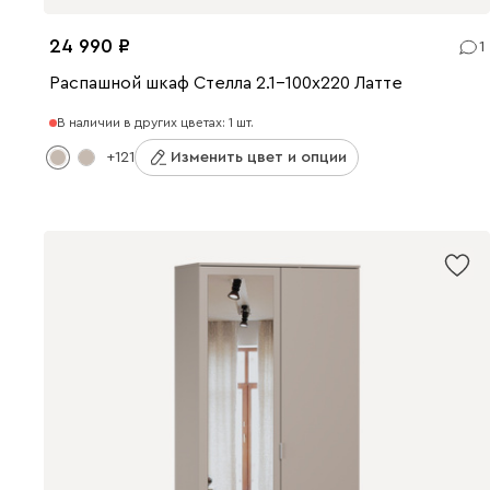
24 990
1
Распашной шкаф Стелла 2.1-100x220 Латте
В наличии в других цветах: 1 шт.
+121
Изменить цвет и опции