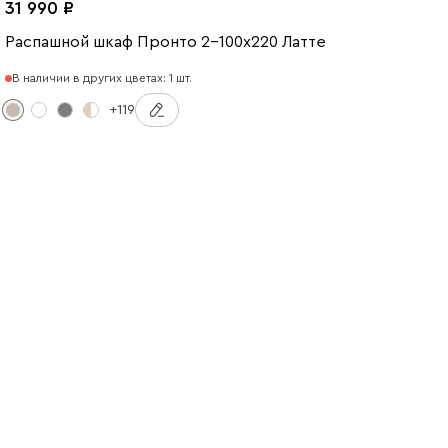
31 990
Распашной шкаф Пронто 2-100x220 Латте
В наличии в других цветах: 1 шт.
+119