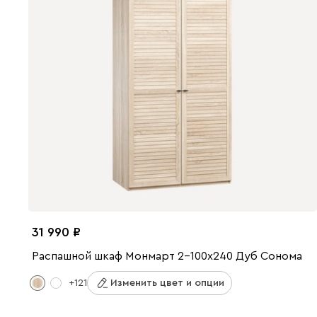
31 990
Распашной шкаф Монмарт 2-100x240 Дуб Сонома
+121
Изменить цвет и опции