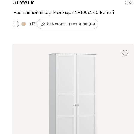
31 990
5
Распашной шкаф Монмарт 2-100x240 Белый
+121
Изменить цвет и опции