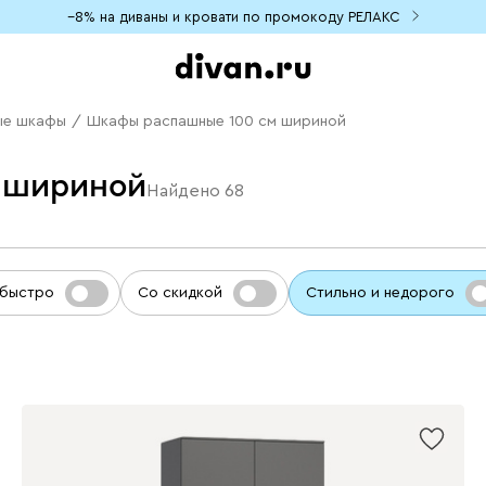
−8% на диваны и кровати по промокоду РЕЛАКС
ые шкафы
/
Шкафы распашные 100 см шириной
 шириной
Найдено
68
 быстро
Со скидкой
Стильно и недорого