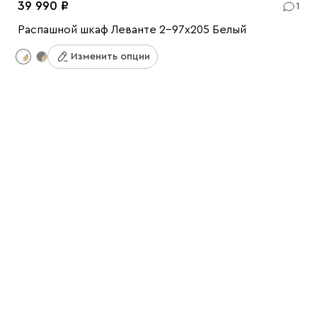
39 990
1
Распашной шкаф Леванте 2-97x205 Белый
Изменить опции