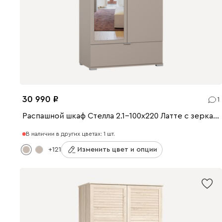
30 990
1
Распашной шкаф Стелла 2.1-100x220 Латте с зеркалом
В наличии в других цветах: 1 шт.
+121
Изменить цвет и опции