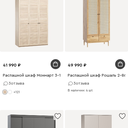
41 990
49 990
Распашной шкаф Монмарт 3-120x220 Дуб Сонома
Распашной шкаф Рошаль 2-86x
3
отзыва
3
отзыва
В наличии: 4 шт.
+121