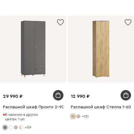
29 990
12 990
Распашной шкаф Пронто 2-90x210 Графитовый
Распашной шкаф Стелла 1-60x
В наличии в других
+121
цветах: 1 шт.
+119