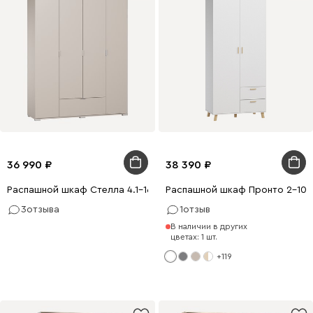
36 990
38 390
Распашной шкаф Стелла 4.1-160x210 Латте
Распашной шкаф Пронто 2-100
3
отзыва
1
отзыв
В наличии в других
цветах: 1 шт.
+119