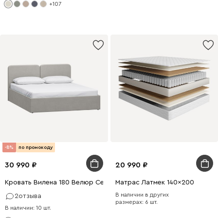
+107
-8%
по промокоду
30 990
20 990
Кровать Вилена 180 Велюр Серый
Матрас Латмек 140x200
В наличии в других
2
отзыва
размерах: 6 шт.
В наличии: 10 шт.