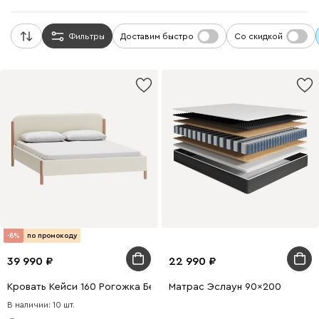
Фильтры
Доставим быстро
Со скидкой
-8%
по промокоду
39 990
22 990
Кровать Кейси 160 Рогожка Белый
Матрас Эслаун 90x200
В наличии: 10 шт.