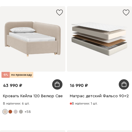
-8%
по промокоду
43 990
16 990
Кровать Кейла 120 Велюр Светло-бежевый
Матрас детский Фальсо 90x20
В наличии: 6 шт.
В наличии: 1 шт.
+58