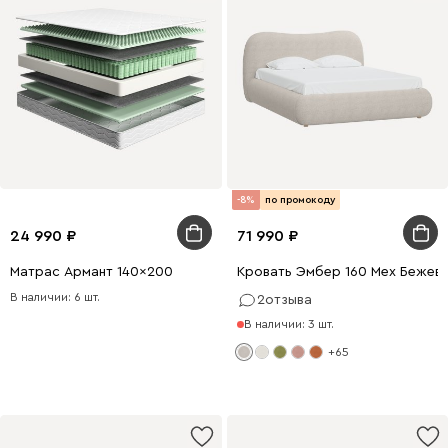
-8%
по промокоду
24 990
71 990
Матрас Армант 140x200
Кровать Эмбер 160 Мех Бежев
В наличии: 6 шт.
2
отзыва
В наличии: 3 шт.
+65