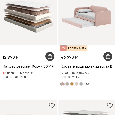
-8%
по промокоду
12 990
46 990
Матрас детский Форни 80x190
Кровать выдвижная детская В
В наличии в других
В наличии в других
размерах: 2 шт.
цветах: 9 шт.
+56