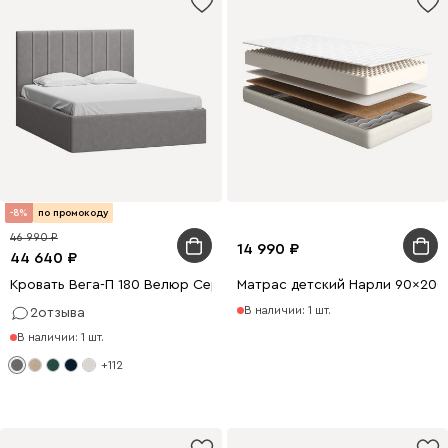
-8%
по промокоду
46 990
14 990
44 640
Кровать Вега-П 180 Велюр Серый
Матрас детский Нарли 90x200
В наличии: 1 шт.
2
отзыва
В наличии: 1 шт.
+112