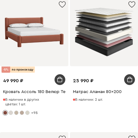
-8%
по промокоду
49 990
25 990
Кровать Ассоль 180 Велюр Терракотовый
Матрас Аламан 80x200
В наличии в других
В наличии: 2 шт.
цветах: 1 шт.
+98