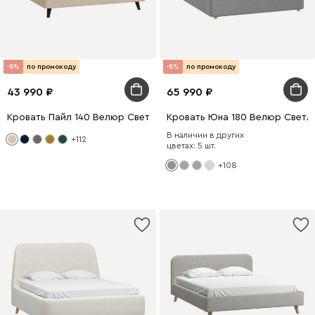
-8%
по промокоду
-8%
по промокоду
43 990
65 990
Кровать Пайл 140 Велюр Светло-бежевый
Кровать Юна 180 Велюр Светл
В наличии в других
+112
цветах: 5 шт.
+108