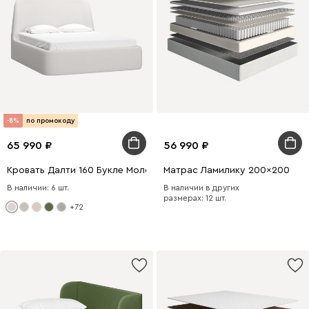
-8%
по промокоду
65 990
56 990
Кровать Далти 160 Букле Молочный
Матрас Ламилику 200x200
В наличии: 6 шт.
В наличии в других
размерах: 12 шт.
+72