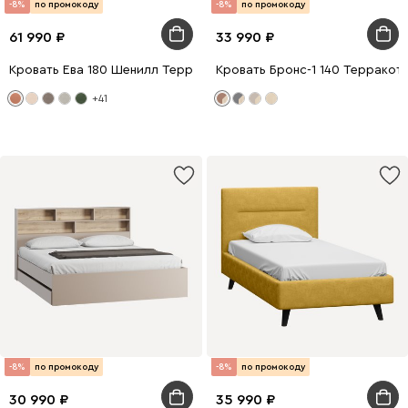
-8%
по промокоду
-8%
по промокоду
61 990
33 990
Кровать Ева 180 Шенилл Терракотовый
Кровать Бронс-1 140 Терракот
+41
-8%
по промокоду
-8%
по промокоду
30 990
35 990