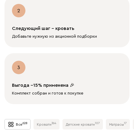
2
Следующий шаг - кровать
Добавьте нужную из акционной подборки
3
Выгода −15% применена 🎉
Комплект собран и готов к покупке
628
364
107
17
Все
Кровати
Детские кровати
Матрасы