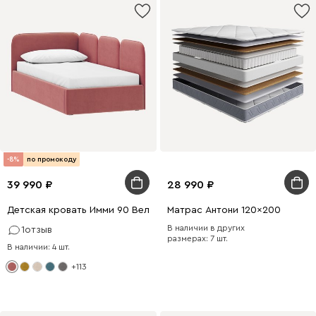
-8%
по промокоду
39 990
28 990
Детская кровать Имми 90 Велюр Розовый
Матрас Антони 120x200
В наличии в других
1
отзыв
размерах: 7 шт.
В наличии: 4 шт.
+113