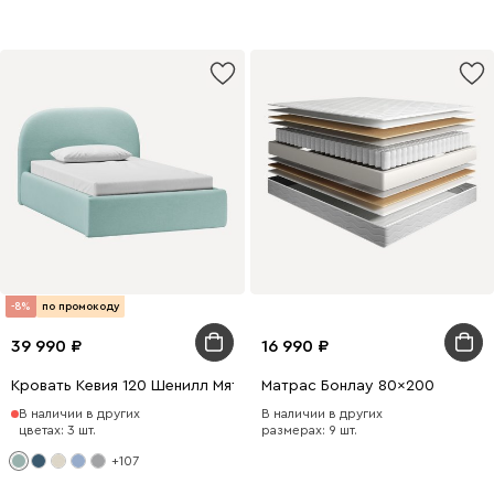
-8%
по промокоду
39 990
16 990
Кровать Кевия 120 Шенилл Мятный
Матрас Бонлау 80x200
В наличии в других
В наличии в других
цветах: 3 шт.
размерах: 9 шт.
+107