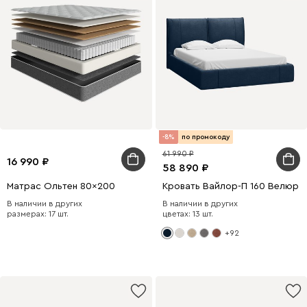
-8%
по промокоду
61 990
16 990
58 890
Матрас Ольтен 80x200
Кровать Вайлор-П 160 Велюр 
В наличии в других
В наличии в других
размерах: 17 шт.
цветах: 13 шт.
+92