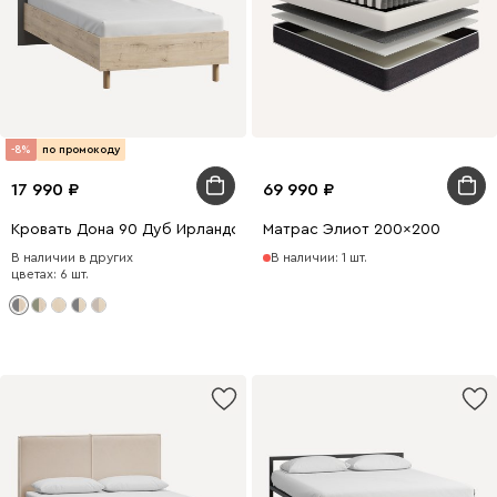
-8%
по промокоду
17 990
69 990
Кровать Дона 90 Дуб Ирландский
Матрас Элиот 200x200
В наличии в других
В наличии: 1 шт.
цветах: 6 шт.