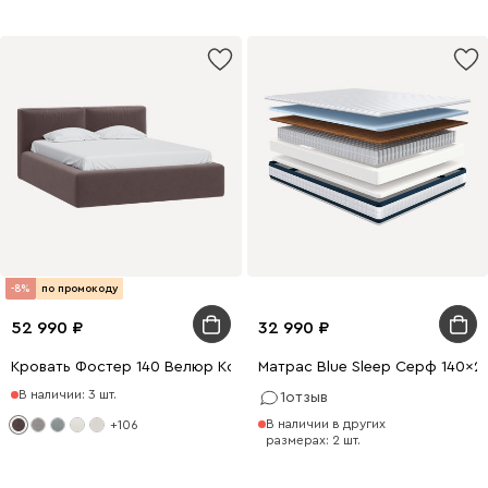
-8%
по промокоду
52 990
32 990
Кровать Фостер 140 Велюр Коричневый
Матрас Blue Sleep Серф 140x2
В наличии: 3 шт.
1
отзыв
В наличии в других
+106
размерах: 2 шт.