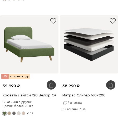
-8%
по промокоду
32 990
38 990
Кровать Лайтси 120 Велюр Оливковый
Матрас Слипер 160x200
В наличии в других
4
отзыва
цветах: более 20 шт.
В наличии: 7 шт.
+107