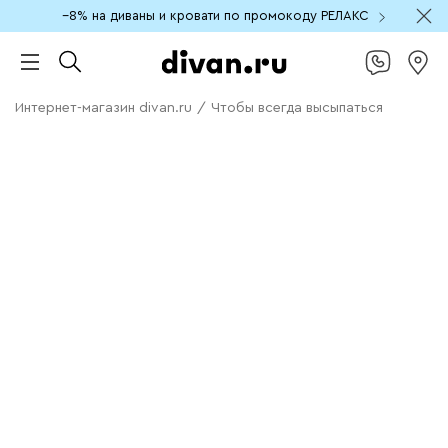
−8% на диваны и кровати по промокоду РЕЛАКС
Интернет-магазин divan.ru
/
Чтобы всегда высыпаться
3 августа — 2 сентября
Чтобы всегда
высыпаться
−15% на матрас
при покупке с кроватью