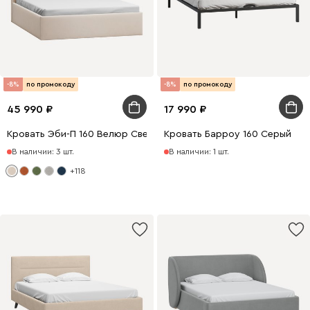
-8%
по промокоду
-8%
по промокоду
45 990
17 990
Кровать Эби-П 160 Велюр Светло-бежевый
Кровать Барроу 160 Серый
В наличии: 3 шт.
В наличии: 1 шт.
+118