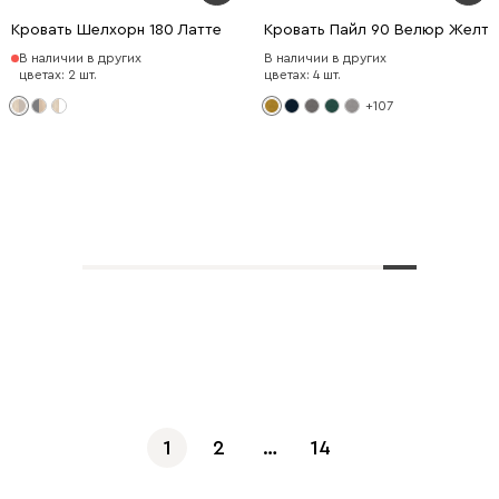
Кровать Шелхорн 180 Латте
Кровать Пайл 90 Велюр Желты
В наличии в других
В наличии в других
цветах: 2 шт.
цветах: 4 шт.
+107
Показать еще
1
2
…
14