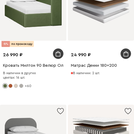
-8%
по промокоду
26 990
24 990
Кровать Милтон 90 Велюр Оливковый
Матрас Денни 180x200
В наличии в других
В наличии: 2 шт.
цветах: 16 шт.
+60