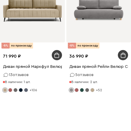
-8%
по промокоду
-8%
по промокоду
71 990
36 990
Диван прямой Маркфул Велюр Бежевый
Диван прямой Рейли Велюр Св
13
отзывов
5
отзывов
В наличии: 1 шт.
В наличии: 2 шт.
+106
+52