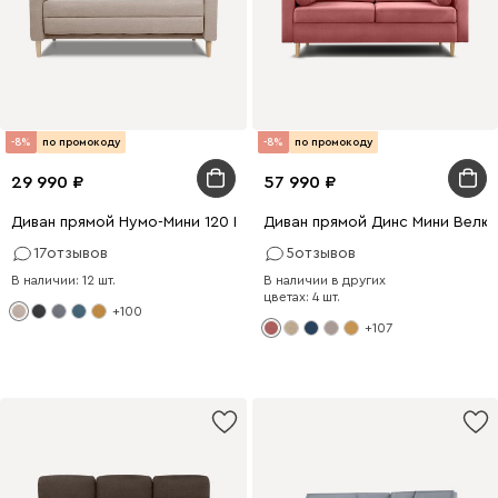
-8%
по промокоду
-8%
по промокоду
29 990
57 990
Диван прямой Нумо-Мини 120 Рогожка Кремовый
Диван прямой Динс Мини Велю
17
отзывов
5
отзывов
В наличии: 12 шт.
В наличии в других
цветах: 4 шт.
+100
+107