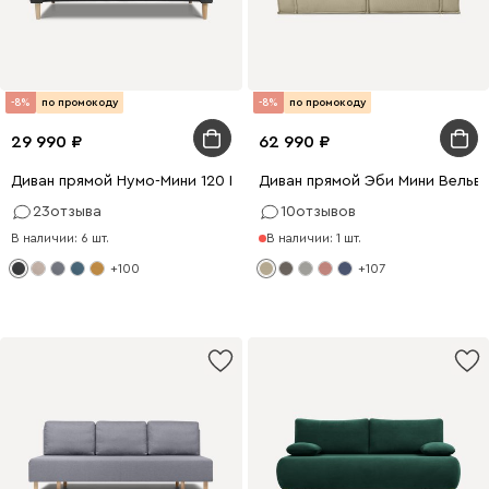
-8%
по промокоду
-8%
по промокоду
29 990
62 990
Диван прямой Нумо-Мини 120 Рогожка Графитовый
Диван прямой Эби Мини Вельв
23
отзыва
10
отзывов
В наличии: 6 шт.
В наличии: 1 шт.
+100
+107