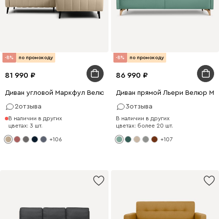
-8%
по промокоду
-8%
по промокоду
81 990
86 990
Диван угловой Маркфул Велюр Бежевый
Диван прямой Льери Велюр Мя
2
отзыва
3
отзыва
В наличии в других
В наличии в других
цветах: 3 шт.
цветах: более 20 шт.
+106
+107