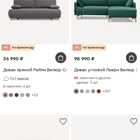
-8%
по промокоду
-8%
по промокоду
36 990
98 990
Диван прямой Рейли Велюр Серый
Диван угловой Льери Велюр З
В наличии в других
7
отзывов
цветах: 3 шт.
В наличии: 4 шт.
+107
+52