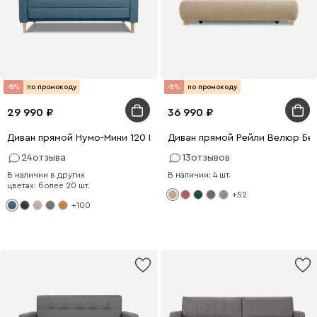
-8%
по промокоду
-8%
по промокоду
29 990
36 990
Диван прямой Нумо-Мини 120 Рогожка Голубой
Диван прямой Рейли Велюр Бе
24
отзыва
13
отзывов
В наличии в других
В наличии: 4 шт.
цветах: более 20 шт.
+52
+100