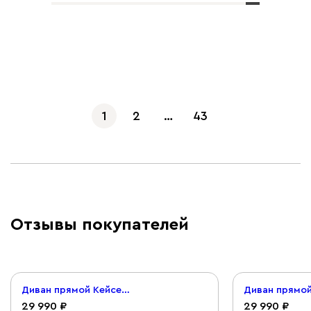
Показать еще
1
2
…
43
Отзывы покупателей
Диван прямой Кейсес 120 Велюр Терракотовый
29 990
29 990