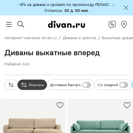
−8% на диваны и кровати по промокоду РЕЛАКС
Осталось:
00 д.
00 мин.
Интернет-магазин divan.ru
/
Диваны и кресла
/
Выкатные дива
Диваны выкатные вперед
Найдено
666
Фильтры
Доставим быстро
Со скидкой