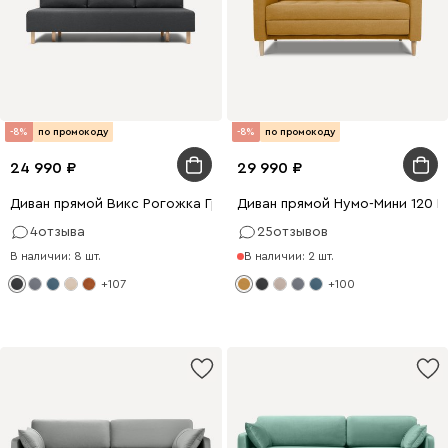
-8%
по промокоду
-8%
по промокоду
24 990
29 990
Диван прямой Викс Рогожка Графитовый
Диван прямой Нумо-Мини 120 
4
отзыва
25
отзывов
В наличии: 8 шт.
В наличии: 2 шт.
+107
+100