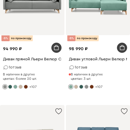
-8%
по промокоду
-8%
по промокоду
94 990
98 990
Диван прямой Льери Велюр Светло-серый
Диван угловой Льери Велюр М
1
отзыв
1
отзыв
В наличии в других
В наличии в других
цветах: более 20 шт.
цветах: 3 шт.
+107
+107