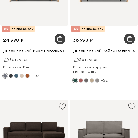
-8%
по промокоду
-8%
по промокоду
24 990
36 990
Диван прямой Викс Рогожка Серый
Диван прямой Рейли Велюр Зе
8
отзывов
5
отзывов
В наличии: 11 шт.
В наличии в других
цветах: 10 шт.
+107
+52