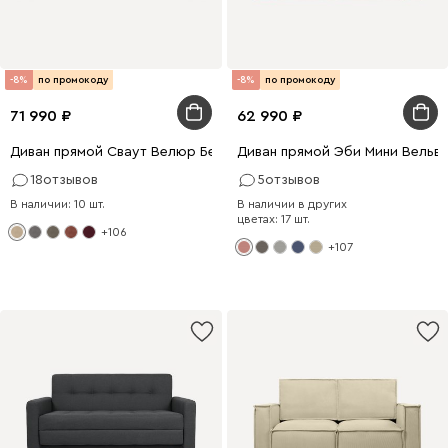
-8%
по промокоду
-8%
по промокоду
71 990
62 990
Диван прямой Сваут Велюр Бежевый
Диван прямой Эби Мини Вельв
18
отзывов
5
отзывов
В наличии: 10 шт.
В наличии в других
цветах: 17 шт.
+106
+107