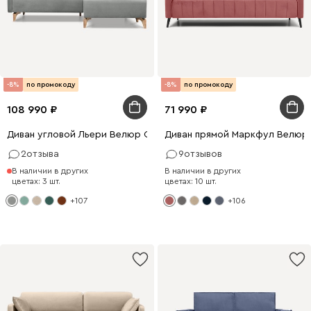
-8%
по промокоду
-8%
по промокоду
108 990
71 990
Диван угловой Льери Велюр Светло-серый
Диван прямой Маркфул Велюр
2
отзыва
9
отзывов
В наличии в других
В наличии в других
цветах: 3 шт.
цветах: 10 шт.
+107
+106