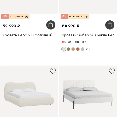
-8%
по промокоду
-8%
по промокоду
52 990
84 990
Кровать Леос 160 Молочный
Кровать Эмбер 140 Букле Белы
В наличии: 1 шт.
+17
200 x 140
200 x 160
200 x 180