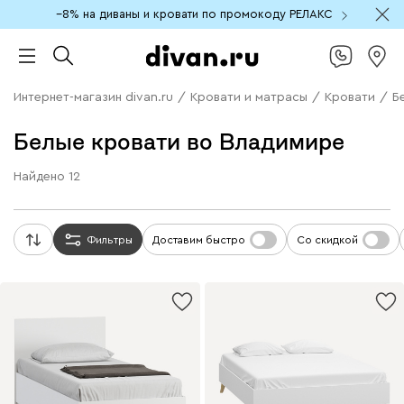
−8% на диваны и кровати по промокоду РЕЛАКС
Интернет-магазин divan.ru
/
Кровати и матрасы
/
Кровати
/
Б
Белые кровати во Владимире
Найдено
12
Фильтры
Доставим быстро
Со скидкой