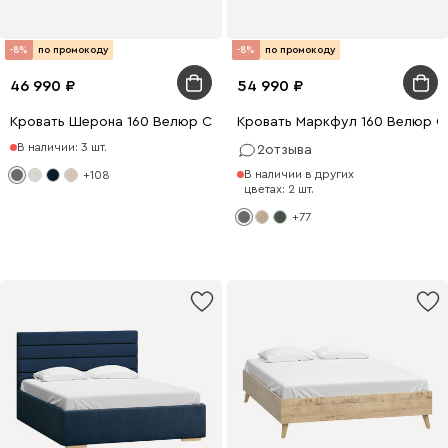
-8%
по промокоду
-8%
по промокоду
46 990
54 990
Кровать Шерона 160 Велюр Серый
Кровать Маркфул 160 Велюр 
В наличии: 3 шт.
2
отзыва
В наличии в других
+108
цветах: 2 шт.
+77