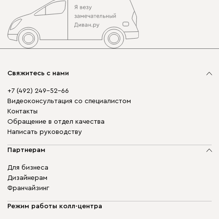
Свяжитесь с нами
+7 (492) 249-52-66
Видеоконсультация со специалистом
Контакты
Обращение в отдел качества
Написать руководству
Партнерам
Для бизнеса
Дизайнерам
Франчайзинг
Режим работы колл-центра