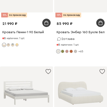
-8%
по промокоду
-8%
по промокоду
21 990
85 990
Кровать Пенни-1 90 Белый
Кровать Эмбер 160 Букле Белы
В наличии: 1 шт.
2
отзыва
В наличии: 1 шт.
+65
200 x 160
200 x 140
200 x 180