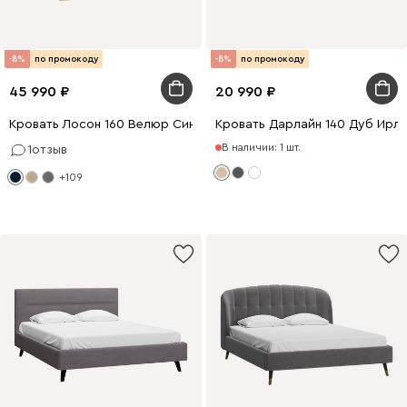
-8%
по промокоду
-8%
по промокоду
45 990
20 990
Кровать Лосон 160 Велюр Синий
Кровать Дарлайн 140 Дуб Ирл
В наличии: 1 шт.
1
отзыв
+109
200 x 140
200 x 160