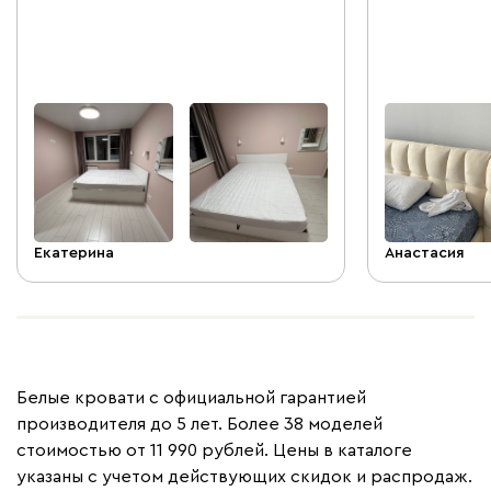
желтоватый от
освещении). Д
не изменился.
интерьер, ост
приобрела со
цене. Расстра
на нее смотрю
нет
Екатерина
Анастасия
Белые кровати с официальной гарантией
производителя до 5 лет. Более 38 моделей
стоимостью от 11 990 рублей. Цены в каталоге
указаны с учетом действующих скидок и распродаж.