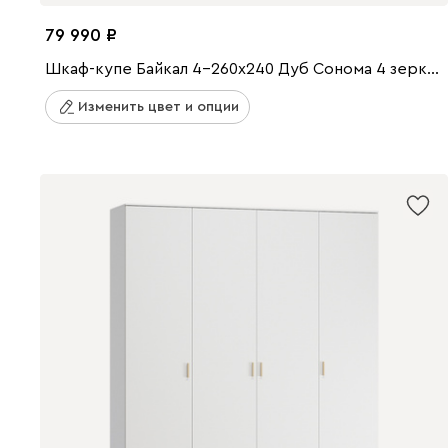
79 990
Шкаф-купе Байкал 4-260x240 Дуб Сонома 4 зеркала
Изменить цвет и опции