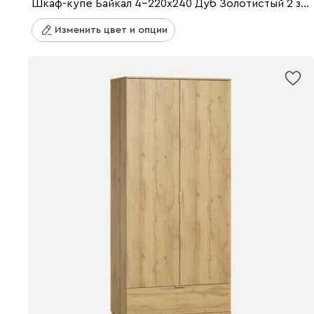
Шкаф-купе Байкал 4-220x240 Дуб Золотистый 2 зеркала
Изменить цвет и опции