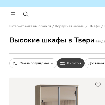
Интернет-магазин divan.ru
/
Корпусная мебель
/
Шкафы
/
Высокие шкафы в Твери
Найд
Самые популярные
Фильтры
Доставим