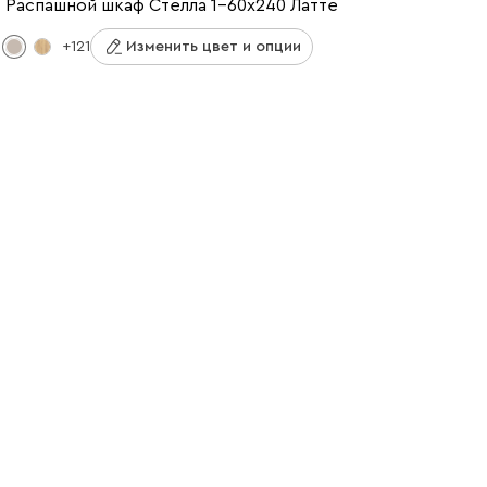
Распашной шкаф Стелла 1-60x240 Латте
+121
Изменить цвет и опции