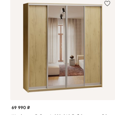
69 990