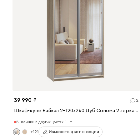
39 990
2
Шкаф-купе Байкал 2-120x240 Дуб Сонома 2 зеркала
В наличии в других цветах: 1 шт.
+121
Изменить цвет и опции