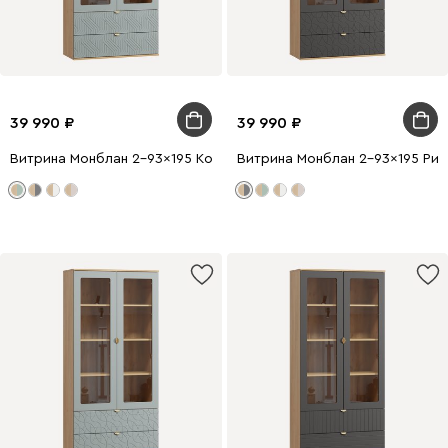
39 990
39 990
Витрина Монблан 2-93x195 Косы Мятный
Витрина Монблан 2-93x195 Рит