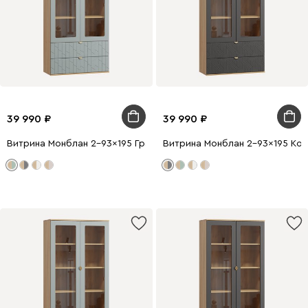
39 990
39 990
Витрина Монблан 2-93x195 Грань Мятный
Витрина Монблан 2-93x195 Ко