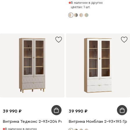
В наличии в других
цветах: 1 шт.
39 990
39 990
Витрина Теджонс 2-93x204 Ромб Латте
Витрина Монблан 2-93x195 Гра
В наличии в других