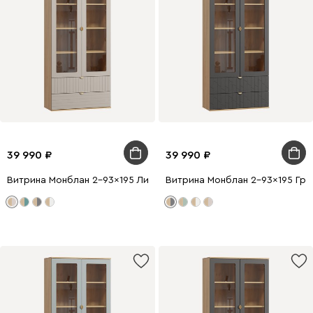
39 990
39 990
Витрина Монблан 2-93x195 Линии Латте
Витрина Монблан 2-93x195 Гра