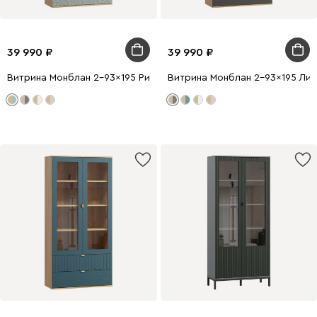
39 990
39 990
Витрина Монблан 2-93x195 Ритм Мятный
Витрина Монблан 2-93x195 Ли