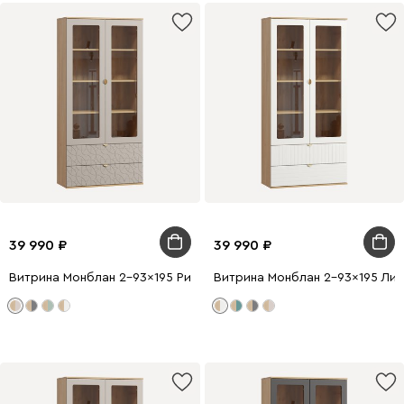
39 990
39 990
Витрина Монблан 2-93x195 Ритм Латте
Витрина Монблан 2-93x195 Лин