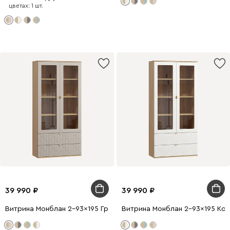
цветах: 1 шт.
39 990
39 990
Витрина Монблан 2-93x195 Грань Латте
Витрина Монблан 2-93x195 Кос