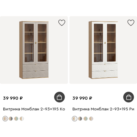
39 990
39 990
Витрина Монблан 2-93x195 Косы Латте
Витрина Монблан 2-93x195 Рит