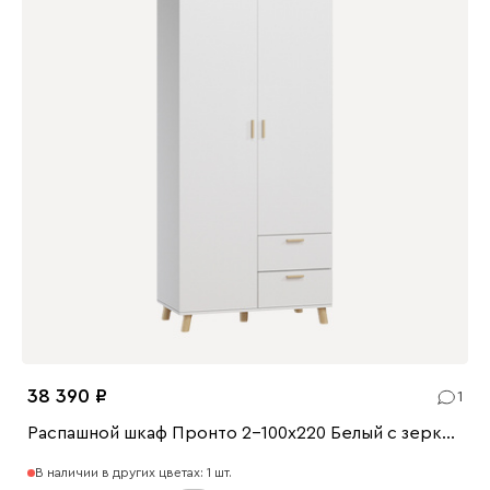
38 390
1
Распашной шкаф Пронто 2-100x220 Белый с зеркалом
В наличии в других цветах: 1 шт.