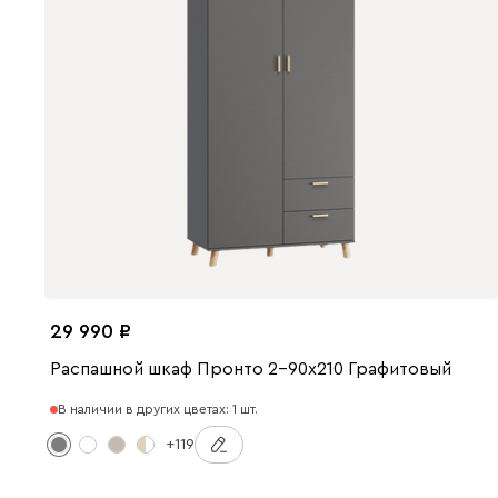
29 990
Распашной шкаф Пронто 2-90x210 Графитовый
В наличии в других цветах: 1 шт.
+119