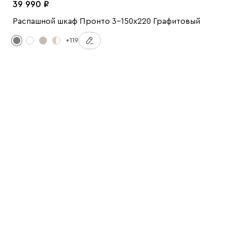
39 990
Распашной шкаф Пронто 3-150x220 Графитовый
+119