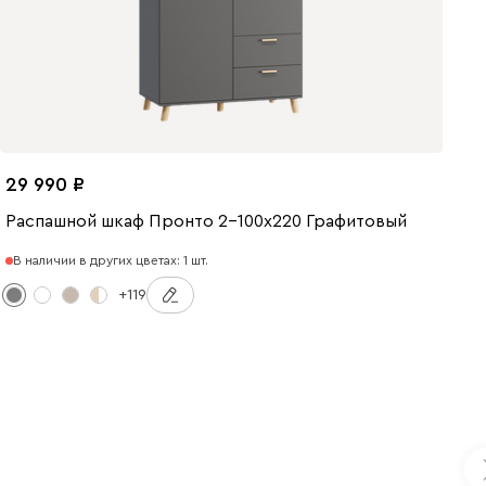
29 990
Распашной шкаф Пронто 2-100x220 Графитовый
В наличии в других цветах: 1 шт.
+119