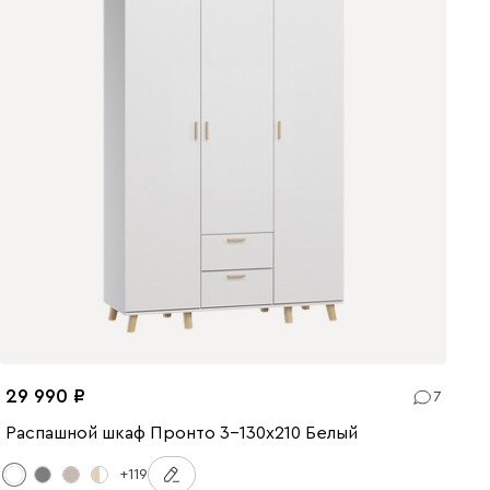
29 990
7
Распашной шкаф Пронто 3-130x210 Белый
+119