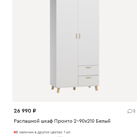
26 990
2
Распашной шкаф Пронто 2-90x210 Белый
В наличии в других цветах: 1 шт.