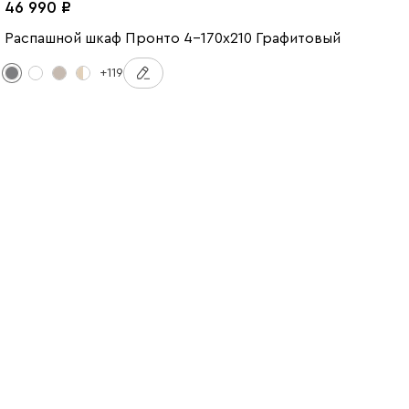
46 990
Распашной шкаф Пронто 4-170x210 Графитовый
+119