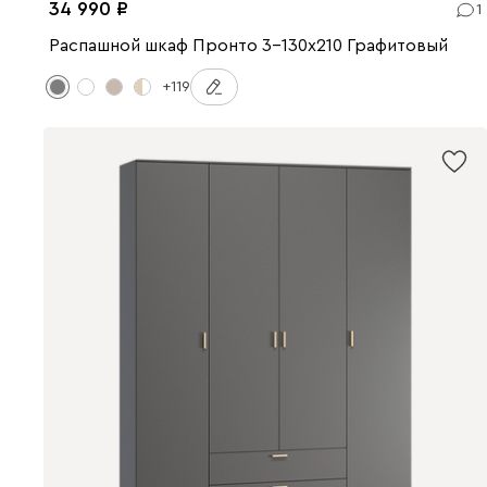
34 990
1
Распашной шкаф Пронто 3-130x210 Графитовый
+119