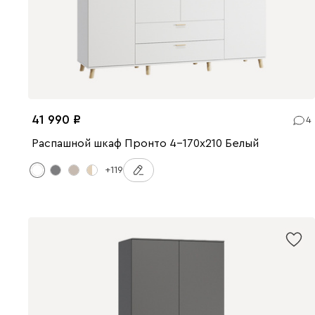
41 990
4
Распашной шкаф Пронто 4-170x210 Белый
+119