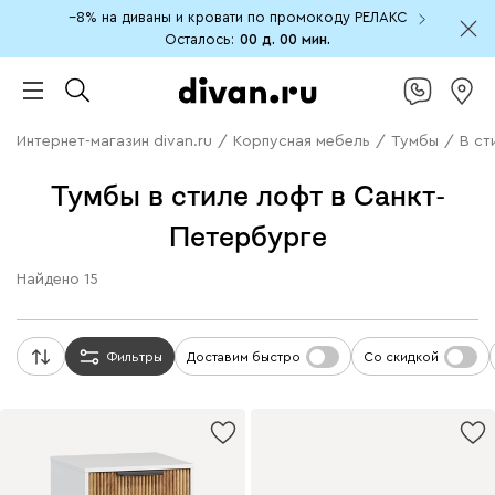
−8% на диваны и кровати по промокоду РЕЛАКС
Осталось:
00 д.
00 мин.
Интернет-магазин divan.ru
/
Корпусная мебель
/
Тумбы
/
В ст
Тумбы в стиле лофт в Санкт-
Петербурге
Найдено
15
Фильтры
Доставим быстро
Со скидкой