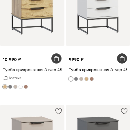
10 990
9990
Тумба прикроватная Этчер 45x48 Дуб Золотистый
Тумба прикроватная Этчер 45
1
отзыв