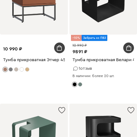
10
Забрать из ПВЗ
10 990
10 990
9891
Тумба прикроватная Этчер 45x48 Терракотовый
Тумба прикроватная Велари 4
1
отзыв
В наличии: более 20 шт.