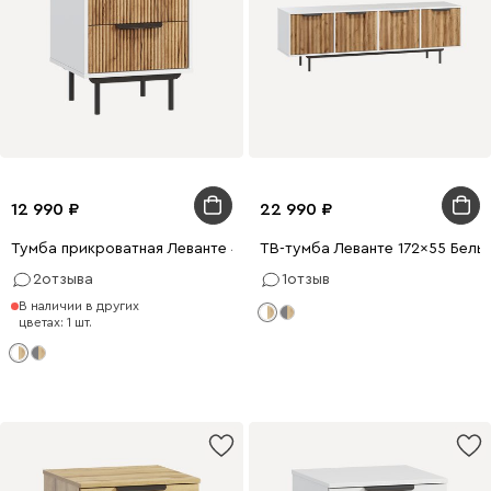
12 990
22 990
Тумба прикроватная Леванте 45x55 Белый
ТВ-тумба Леванте 172x55 Белы
2
отзыва
1
отзыв
В наличии в других
цветах: 1 шт.