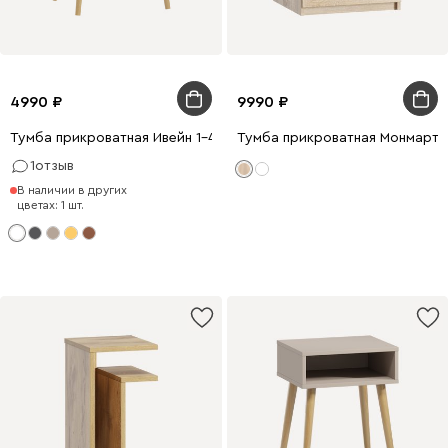
4990
9990
Тумба прикроватная Ивейн 1-42x52 Белый
Тумба прикроватная Монмарт 
1
отзыв
В наличии в других
цветах: 1 шт.