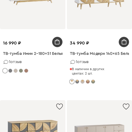
16 990
34 990
ТВ-тумба Имин 2-180x51 Белый
ТВ-тумба Модерн 140x65 Белы
1
отзыв
1
отзыв
В наличии в других
цветах: 2 шт.