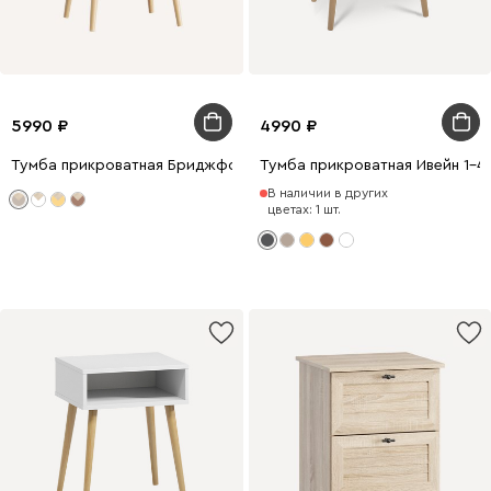
5990
4990
Тумба прикроватная Бриджфорд 40x52 Латте
Тумба прикроватная Ивейн 1-4
В наличии в других
цветах: 1 шт.