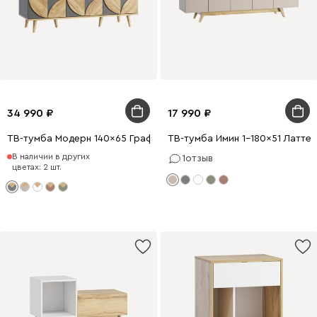
34 990
17 990
ТВ-тумба Модерн 140x65 Графитовый
ТВ-тумба Имин 1-180x51 Латте
В наличии в других
1
отзыв
цветах: 2 шт.