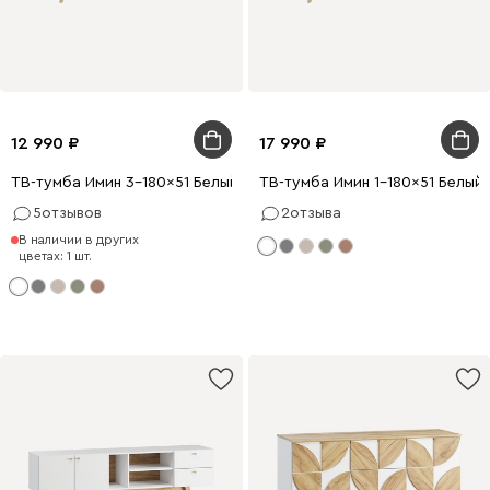
12 990
17 990
ТВ-тумба Имин 3-180x51 Белый
ТВ-тумба Имин 1-180x51 Белый
5
отзывов
2
отзыва
В наличии в других
цветах: 1 шт.