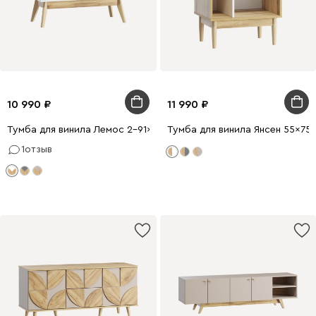
10 990
11 990
Тумба для винила Лемос 2-91x62 Белый
Тумба для винила Янсен 55x75
1
отзыв