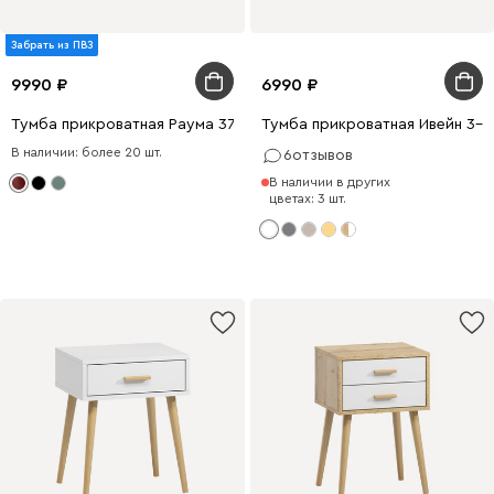
Забрать из ПВЗ
9990
6990
Тумба прикроватная Раума 37x46 Бордовый
Тумба прикроватная Ивейн 3-4
В наличии: более 20 шт.
6
отзывов
В наличии в других
цветах: 3 шт.