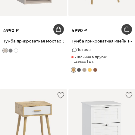
4990
4990
Тумба прикроватная Мостар 36x49 Латте
Тумба прикроватная Ивейн 1-4
1
отзыв
В наличии в других
цветах: 1 шт.