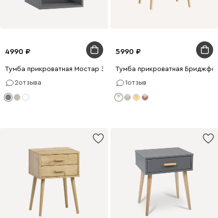
4990
5990
Тумба прикроватная Мостар 36x49 Графитовый
Тумба прикроватная Бриджфо
2
отзыва
1
отзыв