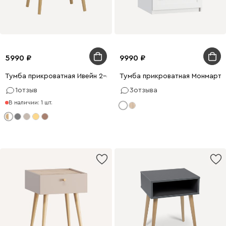
5990
9990
Тумба прикроватная Ивейн 2-42x52 Белый/Дуб Золотистый
Тумба прикроватная Монмарт 
1
отзыв
3
отзыва
В наличии: 1 шт.