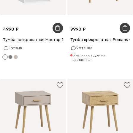
4990
9990
Тумба прикроватная Мостар 36x49 Белый
Тумба прикроватная Рошаль 43
1
отзыв
2
отзыва
В наличии в других
цветах: 1 шт.