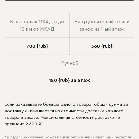
В пределах МКАД и до
На грузовом лифте или
10 км от МКАД
занос на 1-ый этаж
700 {rub}
360 {rub}
Ручной
180 {rub} за этаж
Если заказываете больше одного товара, общая сумма за
доставку складывается из стоимости доставки каждого
товара в заказе. Максимальная стоимость доставки не
превысит 2 600 ₽*
* в отдельных случаях может понадобиться индивидуальный расчёт по