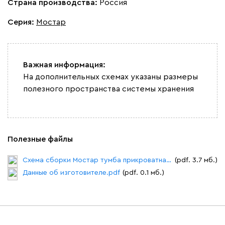
Страна производства:
Россия
Серия
:
Мостар
Важная информация:
На дополнительных схемах указаны размеры
полезного пространства системы хранения
Полезные файлы
Схема сборки Мостар тумба прикроватная.pdf
(pdf. 3.7 мб.)
Данные об изготовителе.pdf
(pdf. 0.1 мб.)