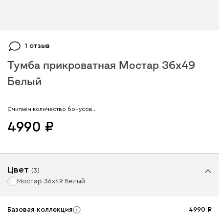
1 отзыв
Тумба прикроватная Мостар 36x49
Белый
Арт. 154068
Считаем количество бонусов…
4990
Цвет
(
3
)
Мостар 36x49 Белый
Базовая коллекция
4990