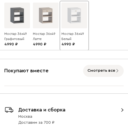
Мостар 36x49
Мостар 36x49
Мостар 36x49
Графитовый
Латте
Белый
4990
4990
4990
Покупают вместе
Смотреть все
Доставка и сборка
Москва
Доставим
за
700