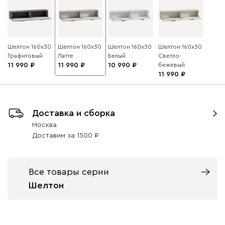
Шелтон 160x30
Шелтон 160x30
Шелтон 160x30
Шелтон 160x30
Графитовый
Латте
Белый
Светло-
11 990
11 990
10 990
бежевый
11 990
Доставка и сборка
Москва
Доставим
за
1500
Все товары серии
Шелтон