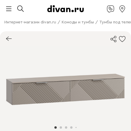
Интернет-магазин divan.ru
/
Комоды и тумбы
/
Тумбы под теле