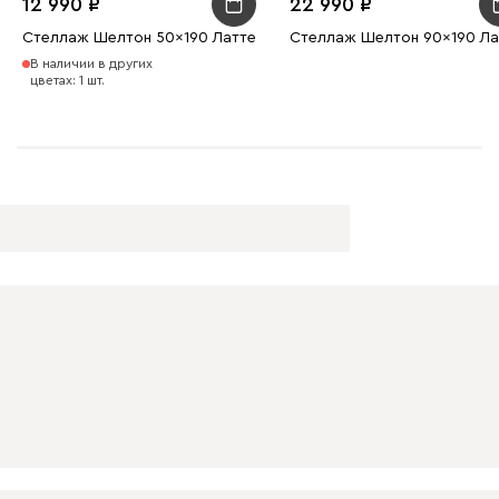
12 990
22 990
Стеллаж Шелтон 50x190 Латте
Стеллаж Шелтон 90x190 Ла
В наличии в других
цветах: 1 шт.