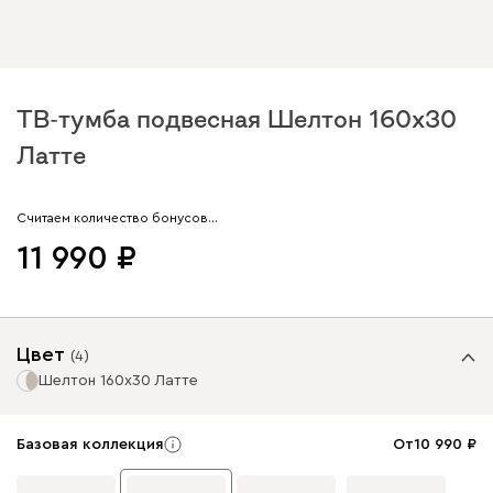
ТВ-тумба подвесная Шелтон 160x30
Латте
Арт. 299939
Считаем количество бонусов…
11 990
Цвет
(
4
)
Шелтон 160x30 Латте
Базовая коллекция
От
10 990