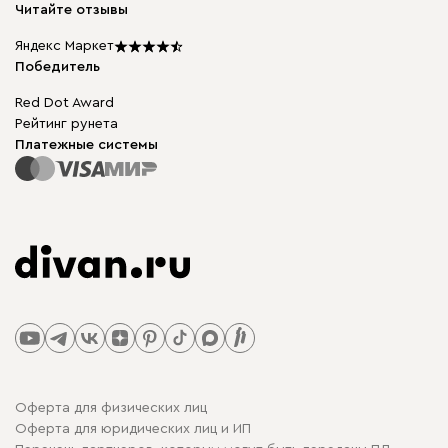
Карьера
Читайте отзывы
Столы и стулья
Карта сайта
Мы в прессе
Яндекс Маркет
Победитель
Red Dot Award
Рейтинг рунета
Платежные системы
Оферта для физических лиц
Оферта для юридических лиц и ИП