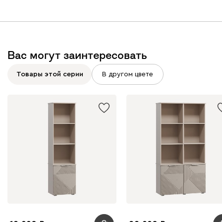
Вас могут заинтересовать
Товары этой серии
В другом цвете