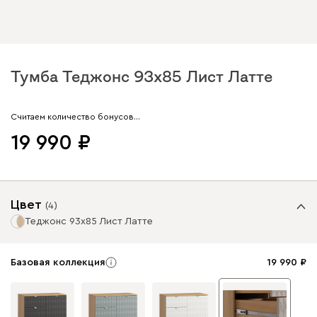
Тумба Теджонс 93x85 Лист ​Латте
Арт. 290175
Считаем количество бонусов…
19 990
Цвет
(
4
)
Теджонс 93x85 Лист ​Латте
Базовая коллекция
19 990