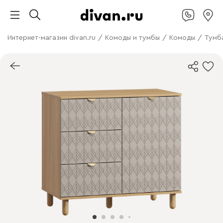
Интернет-магазин divan.ru
/
Комоды и тумбы
/
Комоды
/
Тумба