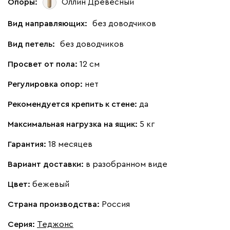
Опоры:
Оллин Древесный
Вид направляющих:
без доводчиков
Вид петель:
без доводчиков
Просвет от пола:
12 см
Регулировка опор:
нет
Рекомендуется крепить к стене:
да
Максимальная нагрузка на ящик:
5 кг
Гарантия:
18 месяцев
Вариант доставки:
в разобранном виде
Цвет:
бежевый
Страна производства:
Россия
Серия
:
Теджонс