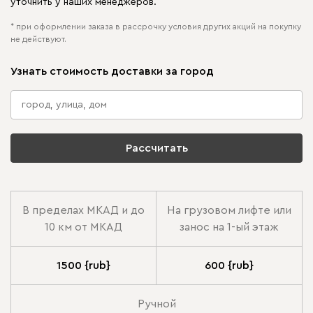
уточнить у наших менеджеров.
* при оформлении заказа в рассрочку условия других акций на покупку
не действуют.
Узнать стоимость доставки за город
Рассчитать
В пределах МКАД и до
На грузовом лифте или
10 км от МКАД
занос на 1-ый этаж
1500 {rub}
600 {rub}
Ручной