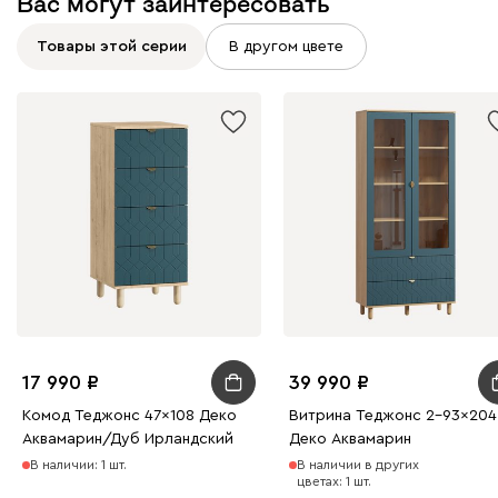
Вас могут заинтересовать
Товары этой серии
В другом цвете
17 990
39 990
Комод Теджонс 47x108 Деко ​
Витрина Теджонс 2-93x204
Аквамарин/Дуб Ирландский
Деко Аквамарин
В наличии: 1 шт.
В наличии в других
цветах: 1 шт.