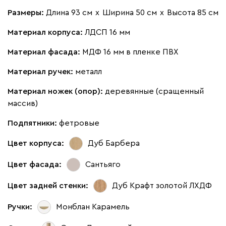
Размеры:
Длина 93 см
х
Ширина 50 см
х
Высота 85 см
Материал корпуса:
ЛДСП 16 мм
Материал фасада:
МДФ 16 мм в пленке ПВХ
Материал ручек:
металл
Материал ножек (опор):
деревянные (сращенный
массив)
Подпятники:
фетровые
Цвет корпуса:
Дуб Барбера
Цвет фасада:
Сантьяго
Цвет задней стенки:
Дуб Крафт золотой ЛХДФ
Ручки:
Монблан Карамель