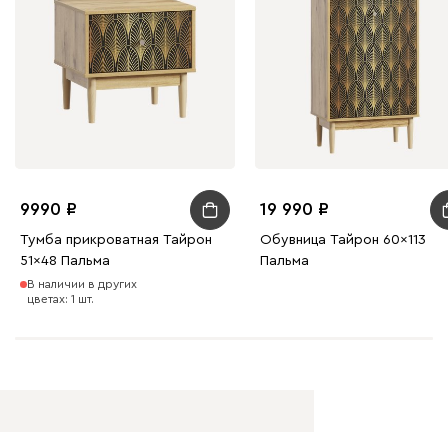
9990
19 990
Тумба прикроватная Тайрон
Обувница Тайрон 60x113
51x48 Пальма ​
Пальма ​
В наличии в других
цветах: 1 шт.