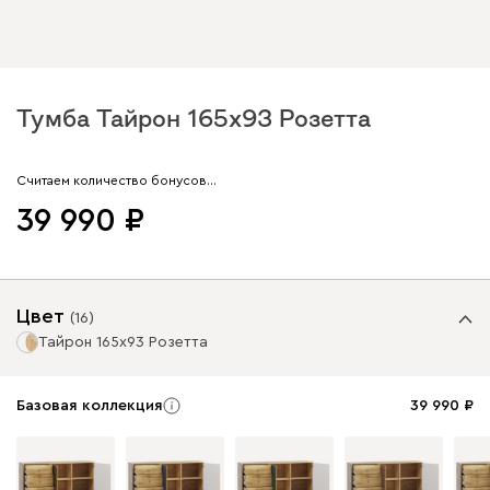
Тумба Тайрон 165x93 Розетта
Арт. 205092
Считаем количество бонусов…
39 990
Цвет
(
16
)
Тайрон 165x93 Розетта
Базовая коллекция
39 990