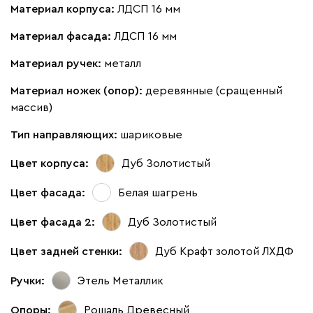
Материал корпуса:
ЛДСП 16 мм
Материал фасада:
ЛДСП 16 мм
Материал ручек:
металл
Материал ножек (опор):
деревянные (сращенный
массив)
Тип направляющих:
шариковые
Цвет корпуса:
Дуб Золотистый
Цвет фасада:
Белая шагрень
Цвет фасада 2:
Дуб Золотистый
Цвет задней стенки:
Дуб Крафт золотой ЛХДФ
Ручки:
Этель Металлик
Опоры:
Рошаль Древесный