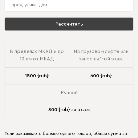
Рассчитать
В пределах МКАД и до
На грузовом лифте или
10 км от МКАД
занос на 1-ый этаж
1500 {rub}
600 {rub}
Ручной
300 {rub} за этаж
Если заказываете больше одного товара, общая сумма за