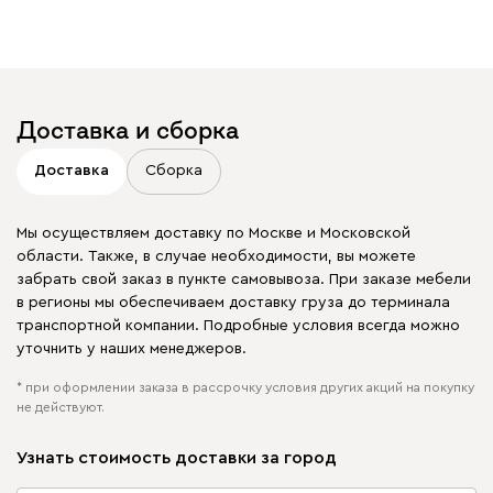
Доставка и сборка
Доставка
Сборка
Мы осуществляем доставку по Москве и Московской
области. Также, в случае необходимости, вы можете
забрать свой заказ в пункте самовывоза. При заказе мебели
в регионы мы обеспечиваем доставку груза до терминала
транспортной компании. Подробные условия всегда можно
уточнить у наших менеджеров.
* при оформлении заказа в рассрочку условия других акций на покупку
не действуют.
Узнать стоимость доставки за город