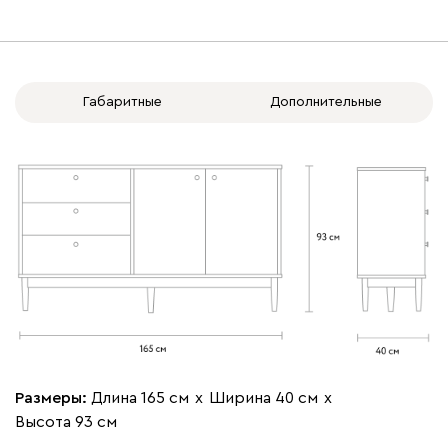
ящики справа
ящики слева
Габаритные
Дополнительные
Размеры:
Длина 165 см
х
Ширина 40 см
х
Высота 93 см