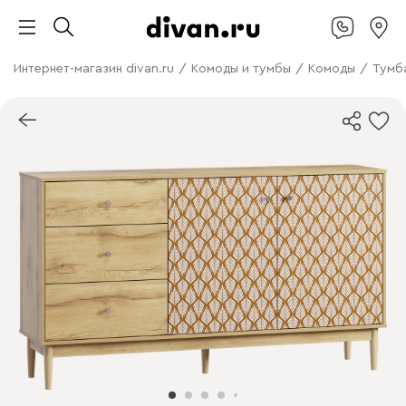
Интернет-магазин divan.ru
/
Комоды и тумбы
/
Комоды
/
Тумб