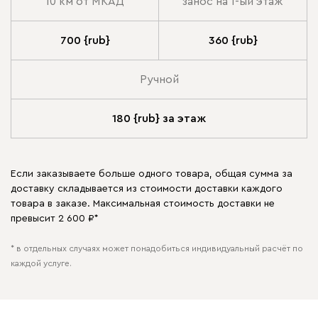
10 км от МКАД
занос на 1-ый этаж
700 {rub}
360 {rub}
Ручной
180 {rub} за этаж
Если заказываете больше одного товара, общая сумма за
доставку складывается из стоимости доставки каждого
товара в заказе. Максимальная стоимость доставки не
превысит 2 600 ₽*
* в отдельных случаях может понадобиться индивидуальный расчёт по
каждой услуге.