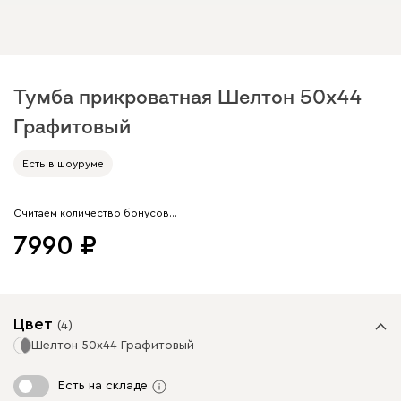
Тумба прикроватная Шелтон 50x44
Графитовый
Арт. 204556
Есть в шоуруме
Считаем количество бонусов…
7990
Цвет
(
4
)
Шелтон 50x44 Графитовый
Есть на складе