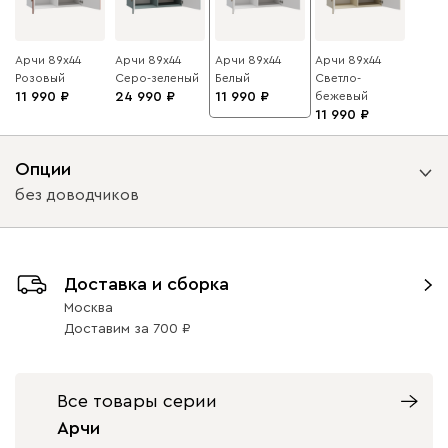
Арчи 89x44
Арчи 89x44
Арчи 89x44
Арчи 89x44
Розовый
Серо-зеленый
Белый
Светло-
11 990
24 990
11 990
бежевый
11 990
Опции
без доводчиков
Вид петель
Доставка и сборка
без доводчиков
с доводчиками
Москва
Доставим
за
700
Все товары серии
Арчи