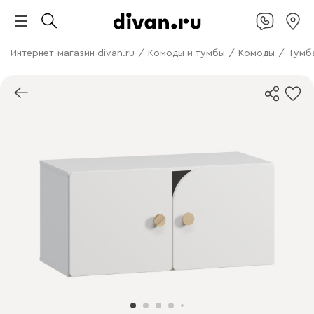
Интернет-магазин divan.ru
/
Комоды и тумбы
/
Комоды
/
Тумб