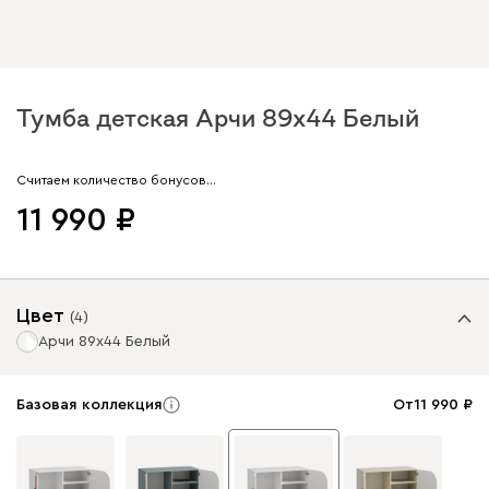
Тумба детская Арчи 89x44 Белый
Арт. 283242
Считаем количество бонусов…
11 990
Цвет
(
4
)
Арчи 89x44 Белый
Базовая коллекция
От
11 990