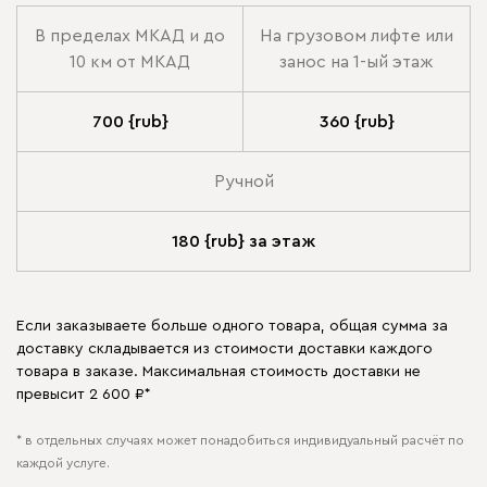
В пределах МКАД и до
На грузовом лифте или
10 км от МКАД
занос на 1-ый этаж
700 {rub}
360 {rub}
Ручной
180 {rub} за этаж
Если заказываете больше одного товара, общая сумма за
доставку складывается из стоимости доставки каждого
товара в заказе. Максимальная стоимость доставки не
превысит 2 600 ₽*
* в отдельных случаях может понадобиться индивидуальный расчёт по
каждой услуге.