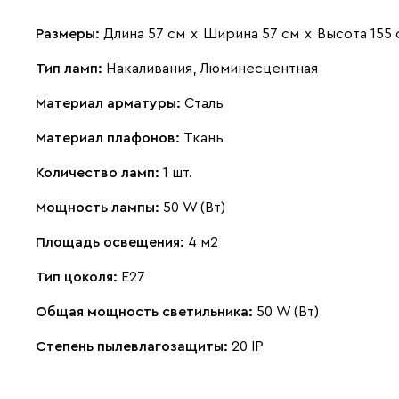
Размеры:
Длина 57 см
х
Ширина 57 см
х
Высота 155 
Тип ламп:
Накаливания, Люминесцентная
Материал арматуры:
Сталь
Материал плафонов:
Ткань
Количество ламп:
1 шт.
Мощность лампы:
50 W (Вт)
Площадь освещения:
4 м2
Тип цоколя:
E27
Общая мощность светильника:
50 W (Вт)
Степень пылевлагозащиты:
20 IP