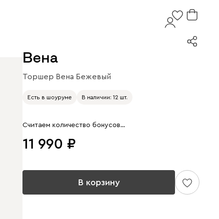
Вена
Торшер Вена Бежевый
Арт. 236095
Есть в шоуруме
В наличии: 12 шт.
Считаем количество бонусов…
11 990
В корзину