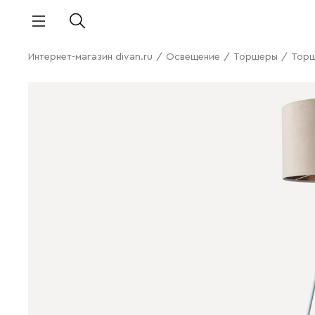
Интернет-магазин divan.ru
/
Освещение
/
Торшеры
/
Торш