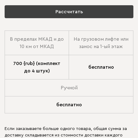
Рассчитать
В пределах МКАД и до
На грузовом лифте или
10 км от МКАД
занос на 1-ый этаж
700 {rub} (комплект
бесплатно
до 4 штук)
Ручной
бесплатно
Если заказываете больше одного товара, общая сумма за
доставку складывается из стоимости доставки каждого