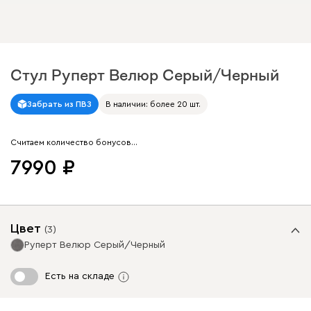
Стул Руперт Велюр Серый/Черный
Арт. 298980
Забрать из ПВЗ
В наличии: более 20 шт.
Считаем количество бонусов…
7990
Цвет
(
3
)
Руперт Велюр Серый/Черный
Есть на складе