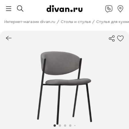
Интернет-магазин divan.ru
/
Столы и стулья
/
Стулья для кухн