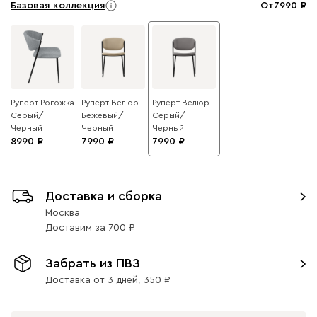
Базовая коллекция
От
7990
Руперт Рогожка
Руперт Велюр
Руперт Велюр
Серый/
Бежевый/
Серый/
Черный
Черный
Черный
8990
7990
7990
Доставка и сборка
Москва
Доставим
за
700
Забрать из ПВЗ
Доставка от 3 дней,
350