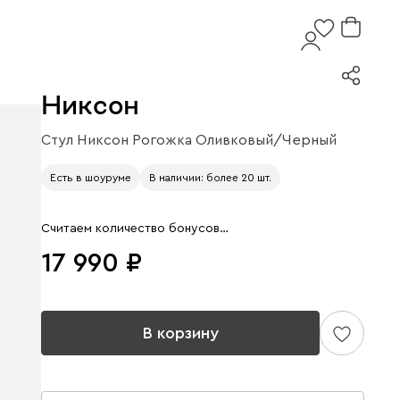
Никсон
Стул Никсон Рогожка Оливковый/Черный
Арт. 274982
Есть в шоуруме
В наличии: более 20 шт.
Считаем количество бонусов…
17 990
В корзину