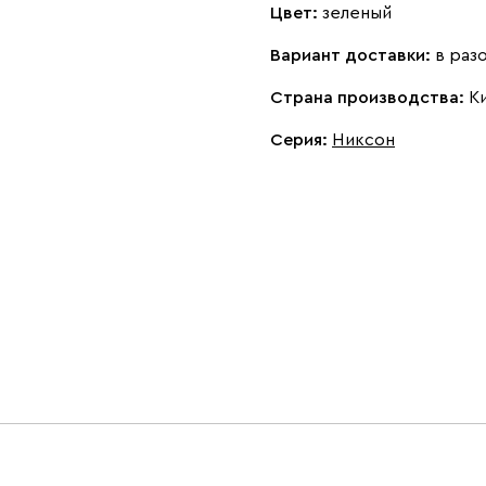
Цвет:
зеленый
Вариант доставки:
в раз
Страна производства:
К
Серия
:
Никсон