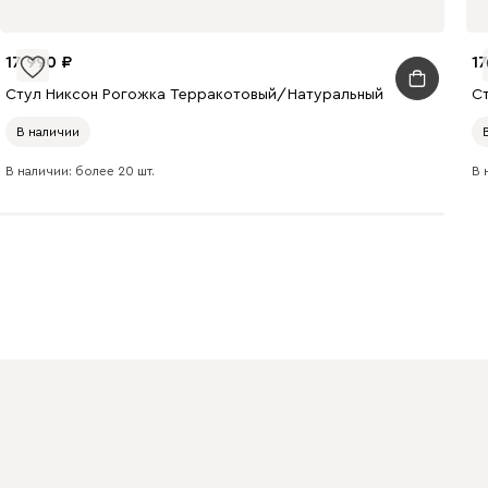
17 990
1
Стул Никсон Рогожка Терракотовый/Натуральный
С
В наличии
В наличии: более 20 шт.
В 