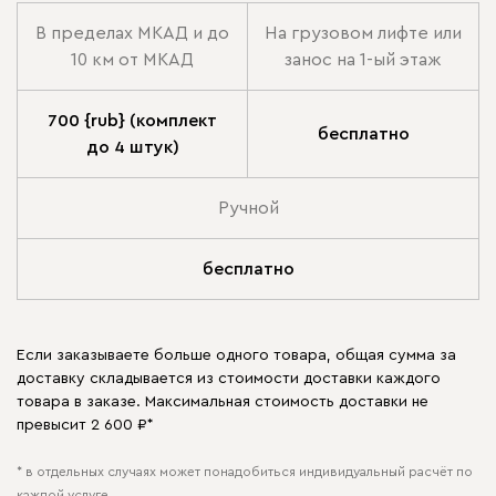
В пределах МКАД и до
На грузовом лифте или
10 км от МКАД
занос на 1-ый этаж
700 {rub} (комплект
бесплатно
до 4 штук)
Ручной
бесплатно
Если заказываете больше одного товара, общая сумма за
доставку складывается из стоимости доставки каждого
товара в заказе. Максимальная стоимость доставки не
превысит 2 600 ₽*
* в отдельных случаях может понадобиться индивидуальный расчёт по
каждой услуге.