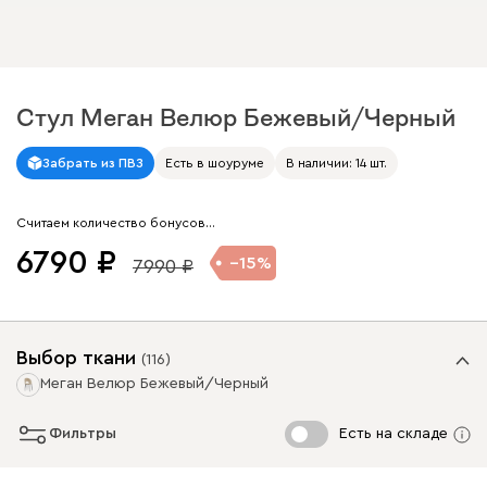
Стул Меган Велюр Бежевый/Черный
Арт. 267582
Забрать из ПВЗ
Есть в шоуруме
В наличии: 14 шт.
Считаем количество бонусов…
6790
15
7990
Выбор ткани
(
116
)
Меган Велюр Бежевый/Черный
Фильтры
Есть на складе