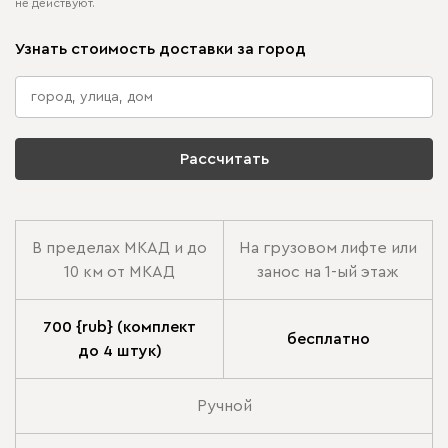
не действуют.
Узнать стоимость доставки за город
Рассчитать
В пределах МКАД и до
На грузовом лифте или
10 км от МКАД
занос на 1-ый этаж
700 {rub} (комплект
бесплатно
до 4 штук)
Ручной