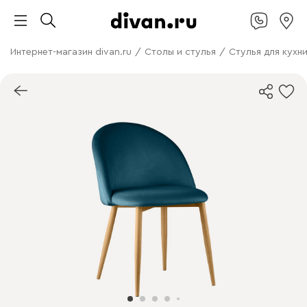
Интернет-магазин divan.ru
/
Столы и стулья
/
Стулья для кухн