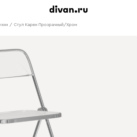
ухни
/
Стул Карен Прозрачный/Хром