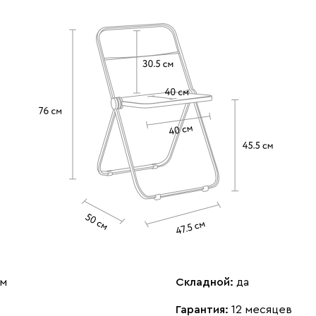
см
Складной:
да
Гарантия:
12 месяцев