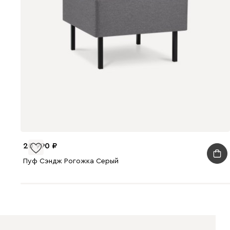
20 990
Пуф Сэндж Рогожка Серый