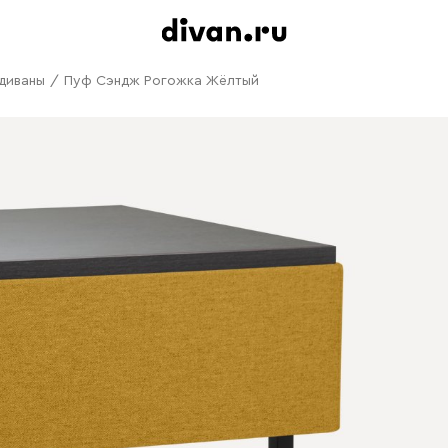
диваны
/
Пуф Сэндж Рогожка Жёлтый