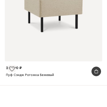
20 990
Пуф Сэндж Рогожка Бежевый