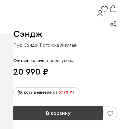
Сэндж
Пуф Сэндж Рогожка Жёлтый
Арт. 186461
Считаем количество бонусов…
20 990
Есть дешевле от
5790
В корзину