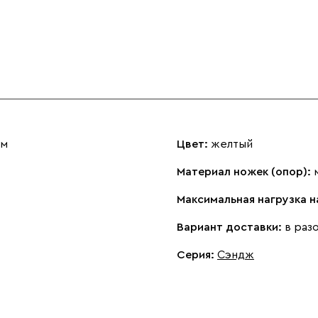
см
Цвет:
желтый
Материал ножек (опор):
Максимальная нагрузка 
Вариант доставки:
в раз
Серия
:
Сэндж