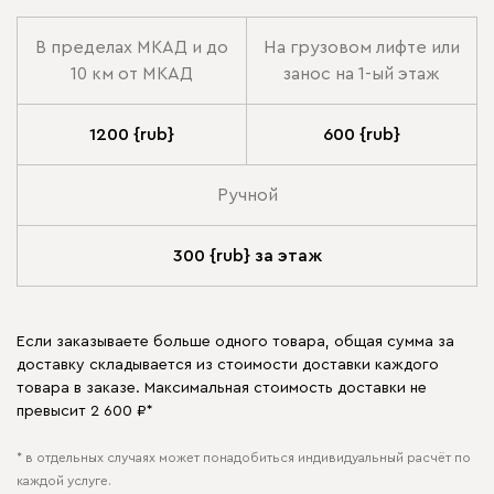
В пределах МКАД и до
На грузовом лифте или
10 км от МКАД
занос на 1-ый этаж
1200 {rub}
600 {rub}
Ручной
300 {rub} за этаж
Если заказываете больше одного товара, общая сумма за
доставку складывается из стоимости доставки каждого
товара в заказе. Максимальная стоимость доставки не
превысит 2 600 ₽*
* в отдельных случаях может понадобиться индивидуальный расчёт по
каждой услуге.