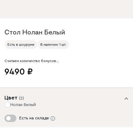
Стол Нолан Белый
Арт. 214643
Есть в шоуруме
В наличии: 1 шт.
Считаем количество бонусов…
9490
Цвет
(
2
)
Нолан Белый
Есть на складе