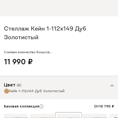
Стеллаж Кейн 1-112x149 Дуб
Золотистый
Арт. 186248
Считаем количество бонусов…
11 990
Цвет
(
8
)
Кейн 1-112x149 Дуб Золотистый
Базовая коллекция
От
10 790