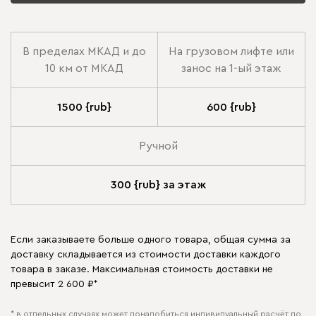
В пределах МКАД и до
На грузовом лифте или
10 км от МКАД
занос на 1-ый этаж
1500 {rub}
600 {rub}
Ручной
300 {rub} за этаж
Если заказываете больше одного товара, общая сумма за
доставку складывается из стоимости доставки каждого
товара в заказе. Максимальная стоимость доставки не
превысит 2 600 ₽*
* в отдельных случаях может понадобиться индивидуальный расчёт по