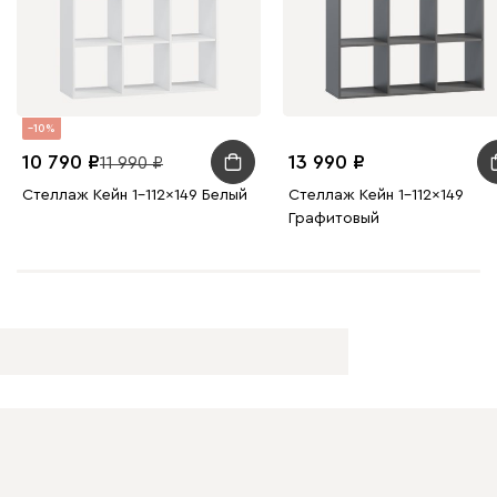
10
10 790
13 990
11 990
Стеллаж Кейн 1-112x149 Белый
Стеллаж Кейн 1-112x149
Графитовый