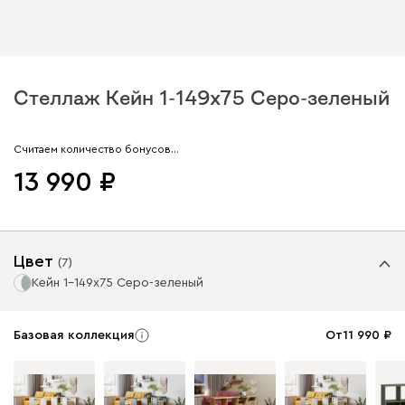
Стеллаж Кейн 1-149x75 Серо-зеленый
Арт. 261238
Считаем количество бонусов…
13 990
Цвет
(
7
)
Кейн 1-149x75 Серо-зеленый
Базовая коллекция
От
11 990