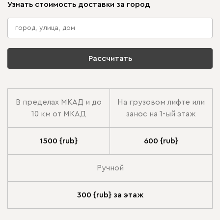
Узнать стоимость доставки за город
Рассчитать
В пределах МКАД и до
На грузовом лифте или
10 км от МКАД
занос на 1-ый этаж
1500 {rub}
600 {rub}
Ручной
300 {rub} за этаж