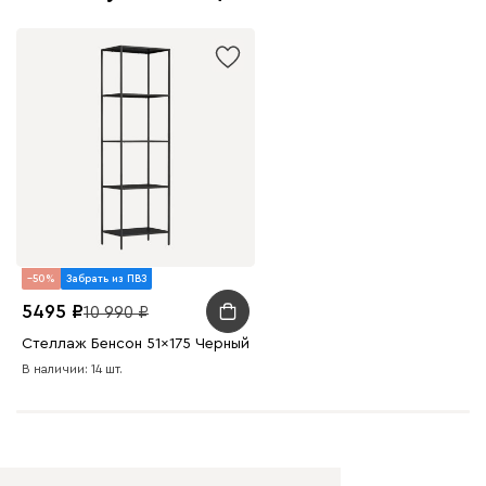
50
Забрать из ПВЗ
5495
10 990
Стеллаж Бенсон 51x175 Черный
В наличии: 14 шт.