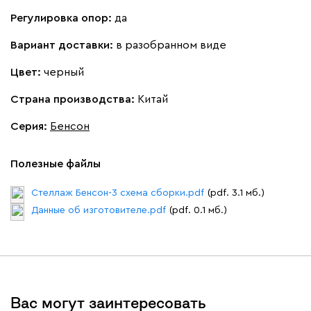
Регулировка опор:
да
Вариант доставки:
в разобранном виде
Цвет:
черный
Страна производства:
Китай
Серия
:
Бенсон
Полезные файлы
Стеллаж Бенсон-3 схема сборки.pdf
(pdf. 3.1 мб.)
Данные об изготовителе.pdf
(pdf. 0.1 мб.)
Вас могут заинтересовать