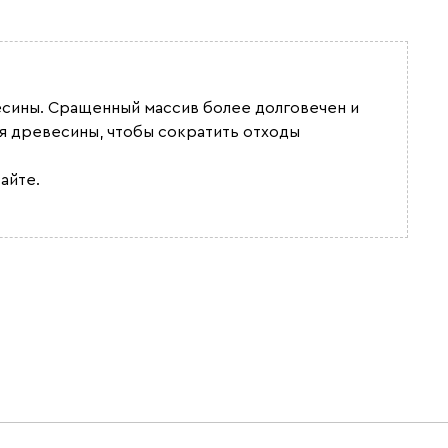
весины. Сращенный массив более долговечен и
я древесины, чтобы сократить отходы
айте.