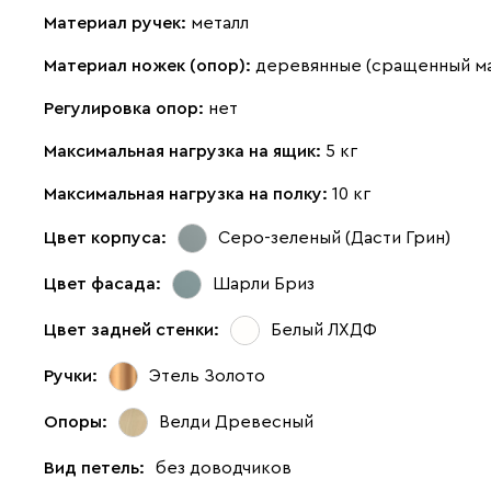
Материал ручек:
металл
Материал ножек (опор):
деревянные (сращенный м
Регулировка опор:
нет
Максимальная нагрузка на ящик:
5 кг
Максимальная нагрузка на полку:
10 кг
Цвет корпуса:
Серо-зеленый (Дасти Грин)
Цвет фасада:
Шарли Бриз
Цвет задней стенки:
Белый ЛХДФ
Ручки:
Этель Золото
Опоры:
Велди Древесный
Вид петель:
без доводчиков