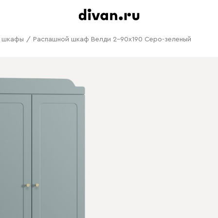
е шкафы
/
Распашной шкаф Велди 2-90x190 Серо-зеленый