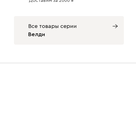
Доставим
за
2000
Все товары серии
Велди