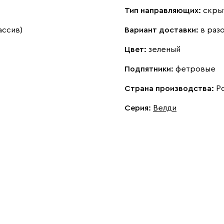
Тип направляющих:
скры
ассив)
Вариант доставки:
в раз
Цвет:
зеленый
Подпятники:
фетровые
Страна производства:
Р
Серия
:
Велди