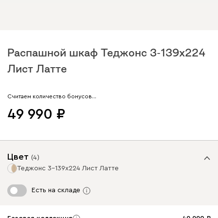
Распашной шкаф Теджонс 3-139x224
Лист Латте
Арт. 329457
Считаем количество бонусов…
49 990
Цвет
(
4
)
Теджонс 3-139x224 Лист Латте
Есть на складе