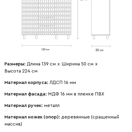
Размеры:
Длина 139 см
х
Ширина 50 см
х
Высота 224 см
Материал корпуса:
ЛДСП 16 мм
Материал фасада:
МДФ 16 мм в пленке ПВХ
Материал ручек:
металл
Материал ножек (опор):
деревянные (сращенный
массив)