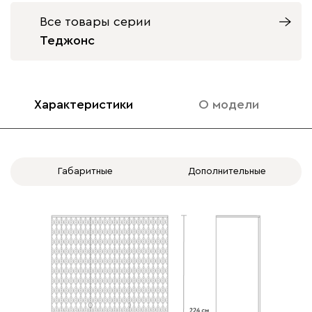
без доводчиков
с доводчиками
Все товары серии
Теджонс
Характеристики
О модели
Габаритные
Дополнительные