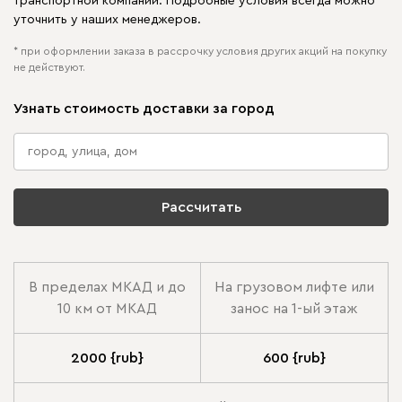
транспортной компании. Подробные условия всегда можно
уточнить у наших менеджеров.
* при оформлении заказа в рассрочку условия других акций на покупку
не действуют.
Узнать стоимость доставки за город
Рассчитать
В пределах МКАД и до
На грузовом лифте или
10 км от МКАД
занос на 1-ый этаж
2000 {rub}
600 {rub}