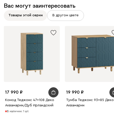
Вас могут заинтересовать
Товары этой серии
В другом цвете
17 990
19 990
Комод Теджонс 47x108 Деко ​
Тумба Теджонс 93x85 Деко
Аквамарин/Дуб Ирландский
Аквамарин
В наличии: 1 шт.