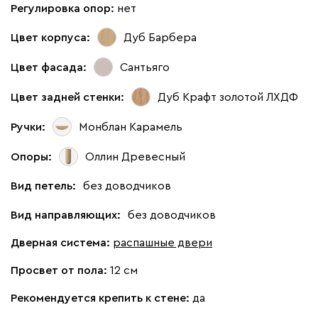
Регулировка опор:
нет
Цвет корпуса:
Дуб Барбера
Цвет фасада:
Сантьяго
Цвет задней стенки:
Дуб Крафт золотой ЛХДФ
Ручки:
Монблан Карамель
Опоры:
Оллин Древесный
Вид петель:
без доводчиков
Вид направляющих:
без доводчиков
Дверная система:
распашные двери
Просвет от пола:
12 см
Рекомендуется крепить к стене:
да