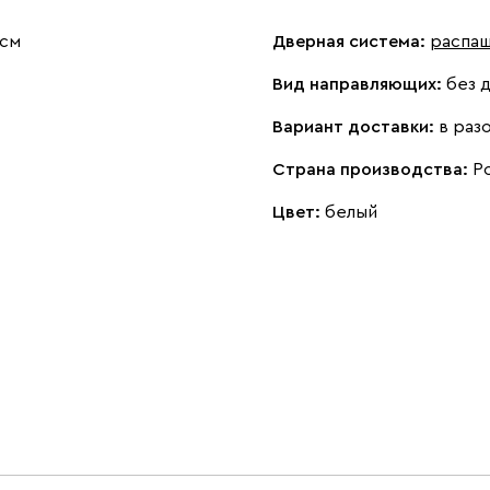
 см
Дверная система:
распа
Вид направляющих:
без 
Вариант доставки:
в раз
Страна производства:
Р
Цвет:
белый