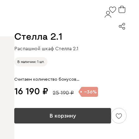
Стелла 2.1
Распашной шкаф Стелла 2.1
Арт. 353837
В наличии: 1 шт.
Считаем количество бонусов…
16 190
36
25 190
В корзину