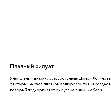
Плавный силуэт
Уникальный дизайн, разработанный Димой Логиновы
фактуры. За счет плотной велюровой ткани создае
который подчеркивает округлые линии мебели.