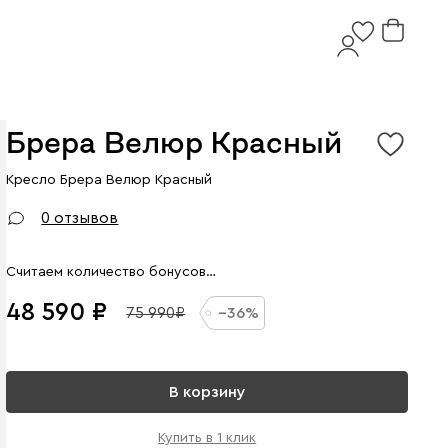
Брера Велюр Красный
Кресло Брера Велюр Красный
Арт. 344198
0 отзывов
Считаем количество бонусов…
48 590
75 990
36
В корзину
Купить в 1 клик