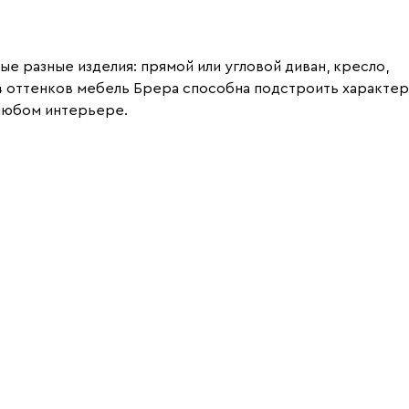
е разные изделия: прямой или угловой диван, кресло,
14 оттенков мебель Брера способна подстроить характер
 любом интерьере.