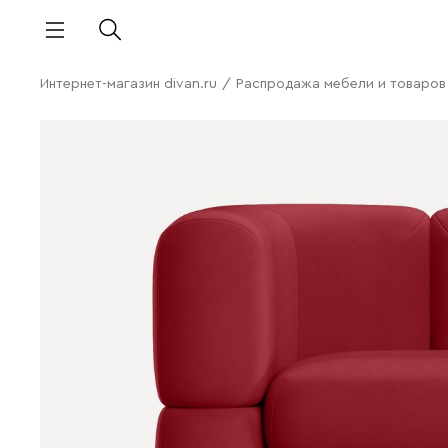
Интернет-магазин divan.ru
/
Распродажа мебели и товаров