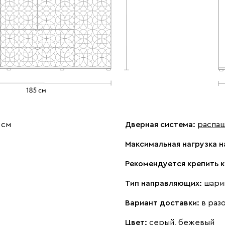
 см
Дверная система:
распа
Максимальная нагрузка н
Рекомендуется крепить к
Тип направляющих:
шари
Вариант доставки:
в раз
Цвет:
серый, бежевый