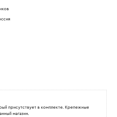
иков
оссия
орый присутствует в комплекте. Крепежные
нный магазин.