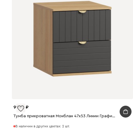
9990
Тумба прикроватная Монблан 47x53 Линии Графитовый
В наличии в других цветах: 2 шт.