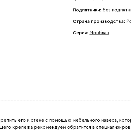
Подпятники:
без подпятн
Страна производства:
Р
Серия
:
Монблан
крепить его к стене с помощью мебельного навеса, кот
ящего крепежа рекомендуем обратится в специализирова