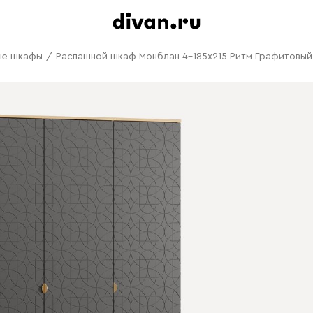
ые шкафы
/
Распашной шкаф Монблан 4-185x215 Ритм Графитовый