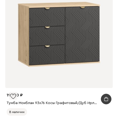
19 990
Тумба Монблан 93x76 Косы Графитовый/Дуб Ирландский
В наличии