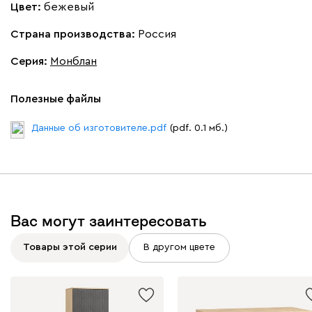
Цвет:
бежевый
Страна производства:
Россия
Серия
:
Монблан
Полезные файлы
Данные об изготовителе.pdf
(pdf. 0.1 мб.)
Вас могут заинтересовать
Товары этой серии
В другом цвете