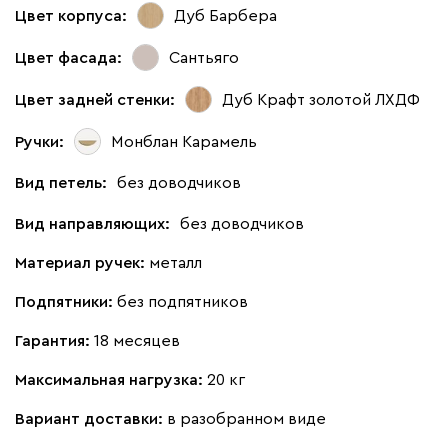
Цвет корпуса:
Дуб Барбера
Цвет фасада:
Сантьяго
Цвет задней стенки:
Дуб Крафт золотой ЛХДФ
Ручки:
Монблан Карамель
Вид петель:
без доводчиков
Вид направляющих:
без доводчиков
Материал ручек:
металл
Подпятники:
без подпятников
Гарантия:
18 месяцев
Максимальная нагрузка:
20 кг
Вариант доставки:
в разобранном виде