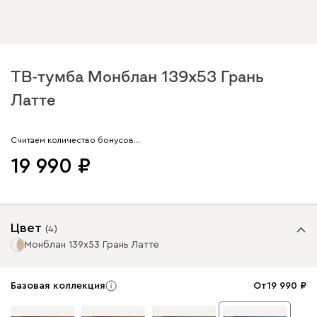
ТВ-тумба Монблан 139x53 Грань
Латте
Арт. 290532
Считаем количество бонусов…
19 990
Цвет
(
4
)
Монблан 139x53 Грань Латте
Базовая коллекция
От
19 990