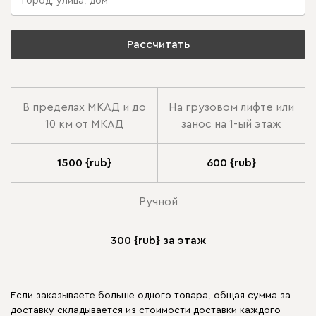
Рассчитать
В пределах МКАД и до
На грузовом лифте или
10 км от МКАД
занос на 1-ый этаж
1500 {rub}
600 {rub}
Ручной
300 {rub} за этаж
Если заказываете больше одного товара, общая сумма за
доставку складывается из стоимости доставки каждого