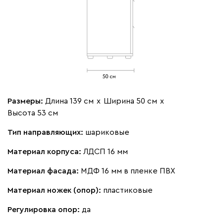
Размеры:
Длина 139 см
х
Ширина 50 см
х
Высота 53 см
Тип направляющих:
шариковые
Материал корпуса:
ЛДСП 16 мм
Материал фасада:
МДФ 16 мм в пленке ПВХ
Материал ножек (опор):
пластиковые
Регулировка опор:
да