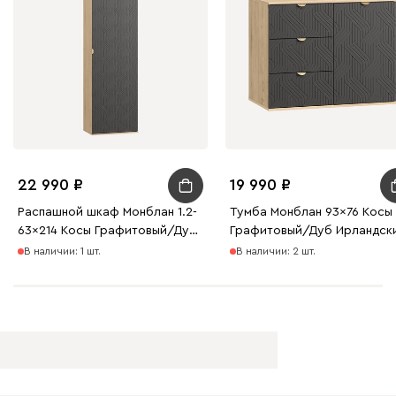
22 990
19 990
Распашной шкаф Монблан 1.2-
Тумба Монблан 93x76 Косы
63x214 Косы Графитовый/Дуб
Графитовый/Дуб Ирландск
Ирландский
В наличии: 1 шт.
В наличии: 2 шт.