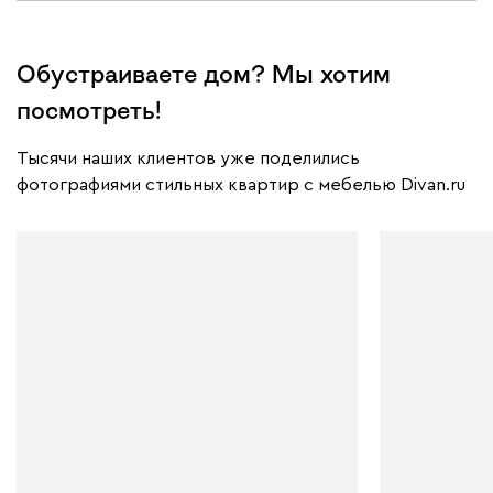
Обустраиваете дом? Мы хотим
посмотреть!
Тысячи наших клиентов уже поделились
фотографиями стильных квартир с мебелью Divan.ru