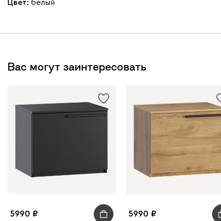
Цвет:
белый
Вас могут заинтересовать
5990
5990