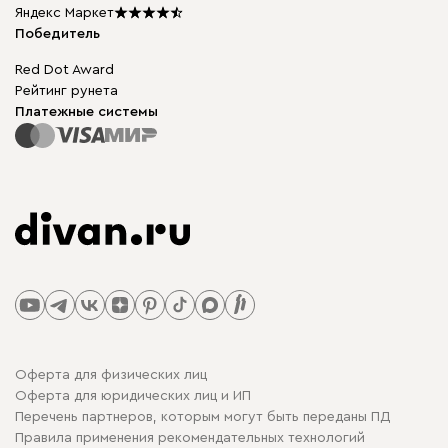
Подарочные сертификаты
Яндекс Маркет
Мы в прессе
Победитель
Red Dot Award
Рейтинг рунета
Платежные системы
Оферта для физических лиц
Оферта для юридических лиц и ИП
Перечень партнеров, которым могут быть переданы ПД
Правила применения рекомендательных технологий