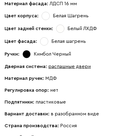
Материал фасада:
ЛДСП 16 мм
Цвет корпуса:
Белая Шагрень
Цвет задней стенки:
Белый ЛХДФ
Цвет фасада:
Белая шагрень
Ручки:
Кимбол Черный
Дверная система:
распашные двери
Материал ручек:
МДФ
Регулировка опор:
нет
Подпятники:
пластиковые
Вариант доставки:
в разобранном виде
Страна производства:
Россия