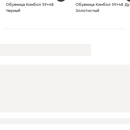
Обувница Кимбол 59x48
Обувница Кимбол 59x48 Д
Черный
Золотистый