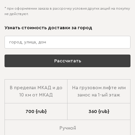
* при оформлении заказа в рассрочку условия других акций на покупку
не действуют.
Узнать стоимость доставки за город
Рассчитать
В пределах МКАД и до
На грузовом лифте или
10 км от МКАД
занос на 1-ый этаж
700 {rub}
360 {rub}
Ручной