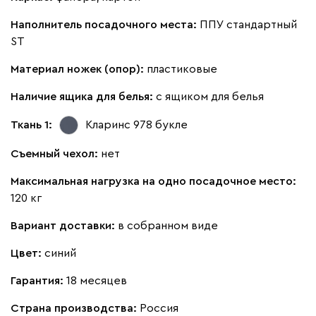
Наполнитель посадочного места:
ППУ стандартный
ST
Материал ножек (опор):
пластиковые
Наличие ящика для белья:
с ящиком для белья
Ткань 1:
Кларинс 978
букле
Съемный чехол:
нет
Максимальная нагрузка на одно посадочное место:
120 кг
Вариант доставки:
в собранном виде
Цвет:
синий
Гарантия:
18 месяцев
Страна производства:
Россия