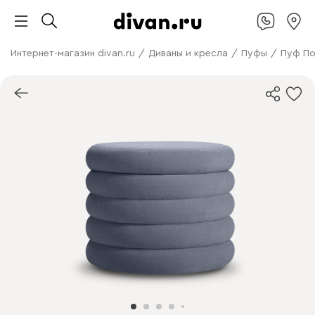
Интернет-магазин divan.ru
/
Диваны и кресла
/
Пуфы
/
Пуф По