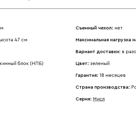
см
Съемный чехол:
нет
ысота 47 см
Максимальная нагрузка 
Вариант доставки:
в раз
жинный блок (НПБ)
Цвет:
зеленый
Гарантия:
18 месяцев
Страна производства:
Р
Серия
:
Мисл