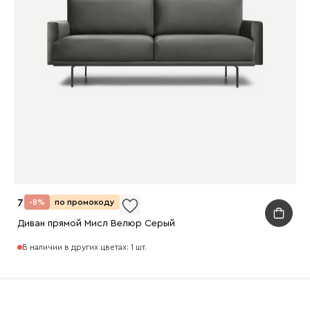
72 990
-8%
по промокоду
Диван прямой Мисл Велюр Серый
В наличии в других цветах: 1 шт.