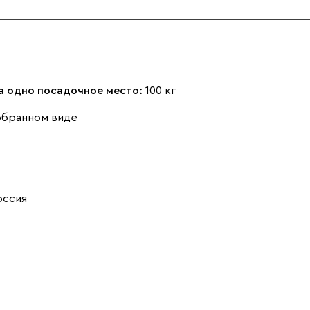
на одно посадочное место:
100 кг
обранном виде
оссия