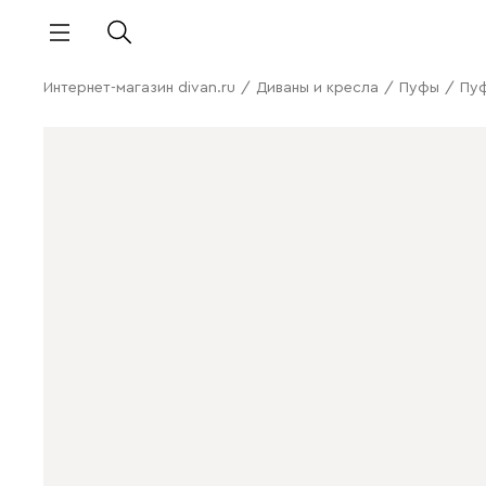
Интернет-магазин divan.ru
/
Диваны и кресла
/
Пуфы
/
Пуф