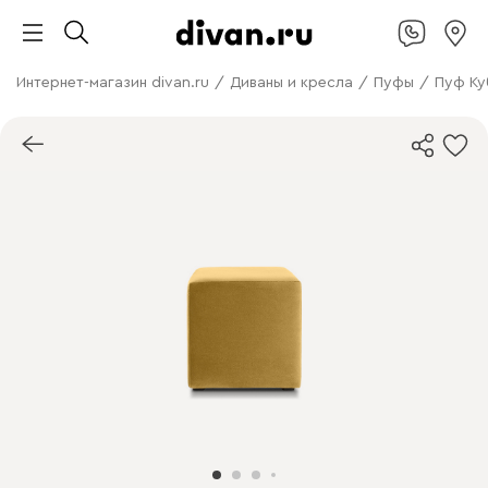
Интернет-магазин divan.ru
/
Диваны и кресла
/
Пуфы
/
Пуф Куб