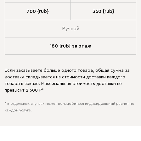
700 {rub}
360 {rub}
Ручной
180 {rub} за этаж
Если заказываете больше одного товара, общая сумма за
доставку складывается из стоимости доставки каждого
товара в заказе. Максимальная стоимость доставки не
превысит 2 600 ₽*
* в отдельных случаях может понадобиться индивидуальный расчёт по
каждой услуге.