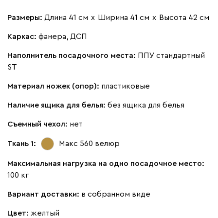
Размеры:
Длина 41 см
х
Ширина 41 см
х
Высота 42 см
Каркас:
фанера, ДСП
Наполнитель посадочного места:
ППУ стандартный
ST
Материал ножек (опор):
пластиковые
Наличие ящика для белья:
без ящика для белья
Съемный чехол:
нет
Ткань 1:
Макс 560
велюр
Максимальная нагрузка на одно посадочное место:
100 кг
Вариант доставки:
в собранном виде
Цвет:
желтый