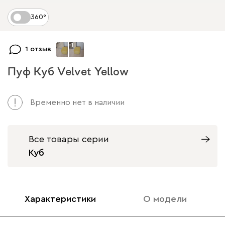
360°
+
1
1 отзыв
Пуф Куб Velvet Yellow
Арт. 106754
Временно нет в наличии
Все товары серии
Куб
Характеристики
О модели