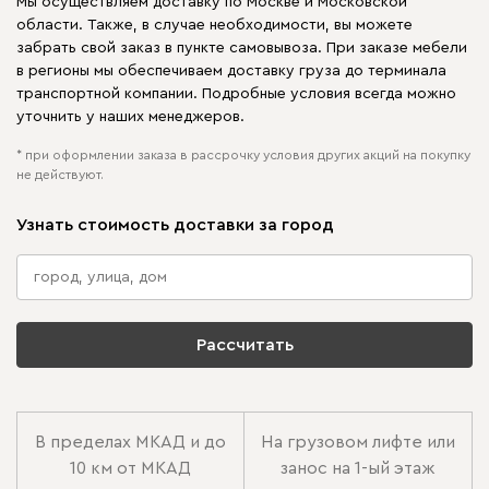
Мы осуществляем доставку по Москве и Московской
области. Также, в случае необходимости, вы можете
забрать свой заказ в пункте самовывоза. При заказе мебели
в регионы мы обеспечиваем доставку груза до терминала
транспортной компании. Подробные условия всегда можно
уточнить у наших менеджеров.
* при оформлении заказа в рассрочку условия других акций на покупку
не действуют.
Узнать стоимость доставки за город
Рассчитать
В пределах МКАД и до
На грузовом лифте или
10 км от МКАД
занос на 1-ый этаж