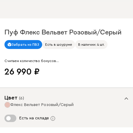
Пуф Флекс Вельвет Розовый/Серый
Арт. 320397
Забрать из ПВЗ
Есть в шоуруме
В наличии: 4 шт.
Считаем количество бонусов…
26 990
Цвет
(
6
)
Флекс Вельвет Розовый/Серый
Есть на складе