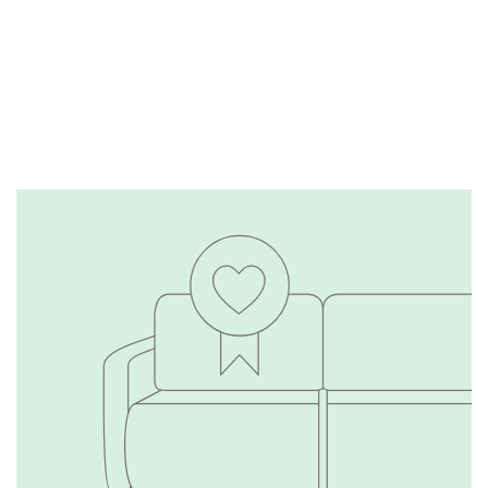
Тестируем каждую
модель
Подробнее