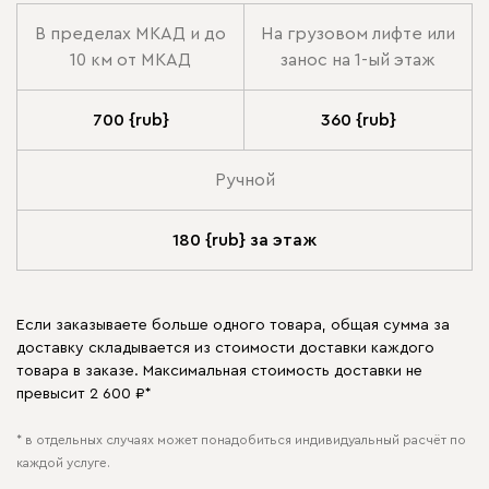
В пределах МКАД и до
На грузовом лифте или
10 км от МКАД
занос на 1-ый этаж
700 {rub}
360 {rub}
Ручной
180 {rub} за этаж
Если заказываете больше одного товара, общая сумма за
доставку складывается из стоимости доставки каждого
товара в заказе. Максимальная стоимость доставки не
превысит 2 600 ₽*
* в отдельных случаях может понадобиться индивидуальный расчёт по
каждой услуге.