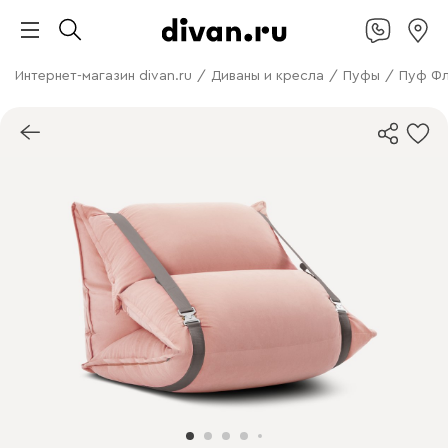
Интернет-магазин divan.ru
/
Диваны и кресла
/
Пуфы
/
Пуф Фл