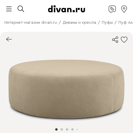
Интернет-магазин divan.ru
/
Диваны и кресла
/
Пуфы
/
Пуф Ак