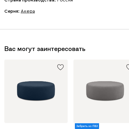
Серия
:
Акера
Вас могут заинтересовать
Забрать из ПВЗ