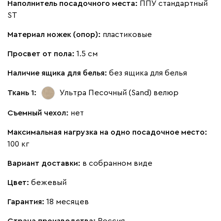
Наполнитель посадочного места:
ППУ стандартный
ST
Материал ножек (опор):
пластиковые
Просвет от пола:
1.5 см
Наличие ящика для белья:
без ящика для белья
Ткань 1:
Ультра Песочный (Sand)
велюр
Съемный чехол:
нет
Максимальная нагрузка на одно посадочное место:
100 кг
Вариант доставки:
в собранном виде
Цвет:
бежевый
Гарантия:
18 месяцев
Страна производства:
Россия