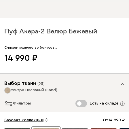
Пуф Акера-2 Велюр Бежевый
Арт. 229133
Считаем количество бонусов…
14 990
Выбор ткани
(
25
)
Ультра Песочный (Sand)
Фильтры
Есть на складе
Базовая коллекция
От
14 990