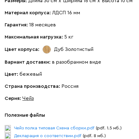
Размеры:
Длина 30 см
х
Ширина 16 см
х
Высота 10 см
Материал корпуса:
ЛДСП 16 мм
Гарантия:
18 месяцев
Максимальная нагрузка:
5 кг
Цвет корпуса:
Дуб Золотистый
Вариант доставки:
в разобранном виде
Цвет:
бежевый
Страна производства:
Россия
Серия
:
Чейз
Полезные файлы
Чейз полка типовая Схема сборки.pdf
(pdf. 1.5 мб.)
Декларация о соответствии.pdf
(pdf. 8 мб.)