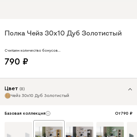
Полка Чейз 30x10 Дуб Золотистый
Арт. 186357
Считаем количество бонусов…
790
Цвет
(
8
)
Чейз 30x10 Дуб Золотистый
Базовая коллекция
От
790