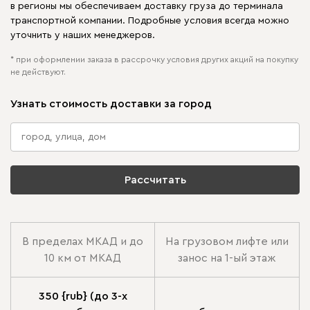
в регионы мы обеспечиваем доставку груза до терминала
транспортной компании. Подробные условия всегда можно
уточнить у наших менеджеров.
* при оформлении заказа в рассрочку условия других акций на покупку
не действуют.
Узнать стоимость доставки за город
Рассчитать
В пределах МКАД и до
На грузовом лифте или
10 км от МКАД
занос на 1-ый этаж
350 {rub} (до 3-х