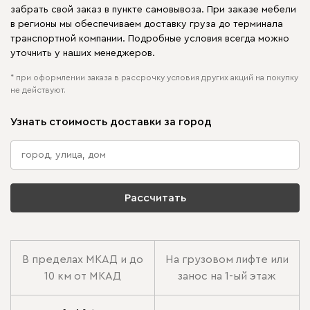
забрать свой заказ в пункте самовывоза. При заказе мебели
в регионы мы обеспечиваем доставку груза до терминала
транспортной компании. Подробные условия всегда можно
уточнить у наших менеджеров.
* при оформлении заказа в рассрочку условия других акций на покупку
не действуют.
Узнать стоимость доставки за город
Рассчитать
В пределах МКАД и до
На грузовом лифте или
10 км от МКАД
занос на 1-ый этаж