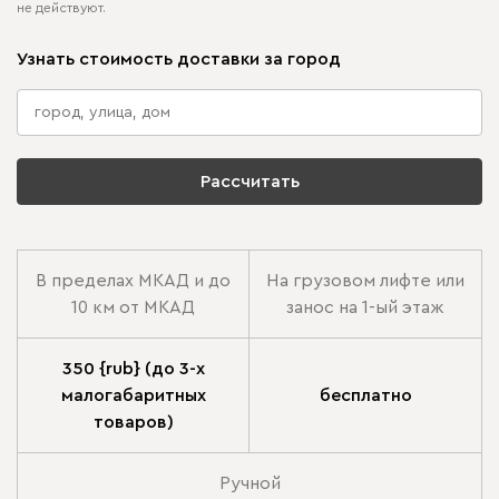
не действуют.
Узнать стоимость доставки за город
Рассчитать
В пределах МКАД и до
На грузовом лифте или
10 км от МКАД
занос на 1-ый этаж
350 {rub} (до 3-х
малогабаритных
бесплатно
товаров)
Ручной