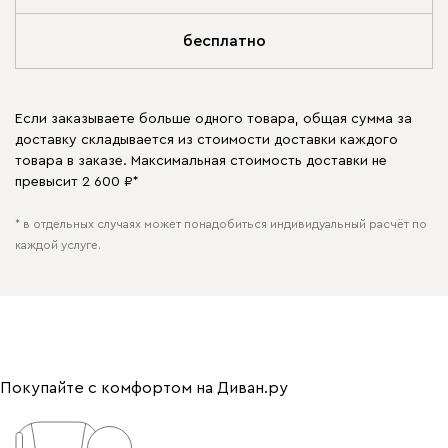
бесплатно
Если заказываете больше одного товара, общая сумма за
доставку складывается из стоимости доставки каждого
товара в заказе. Максимальная стоимость доставки не
превысит 2 600 ₽*
* в отдельных случаях может понадобиться индивидуальный расчёт по
каждой услуге.
Покупайте с комфортом на Диван.ру