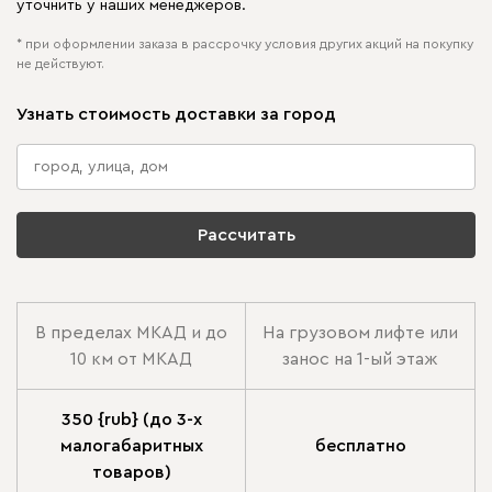
уточнить у наших менеджеров.
* при оформлении заказа в рассрочку условия других акций на покупку
не действуют.
Узнать стоимость доставки за город
Рассчитать
В пределах МКАД и до
На грузовом лифте или
10 км от МКАД
занос на 1-ый этаж
350 {rub} (до 3-х
малогабаритных
бесплатно
товаров)