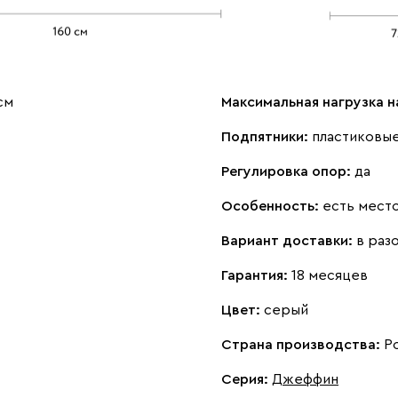
см
Максимальная нагрузка н
Подпятники:
пластиковы
Регулировка опор:
да
Особенность:
есть место
Вариант доставки:
в раз
Гарантия:
18 месяцев
Цвет:
серый
Страна производства:
Р
Серия
:
Джеффин