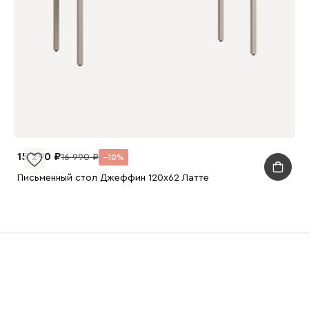
15 290
16 990
10
Письменный стол Джеффин 120x62 Латте