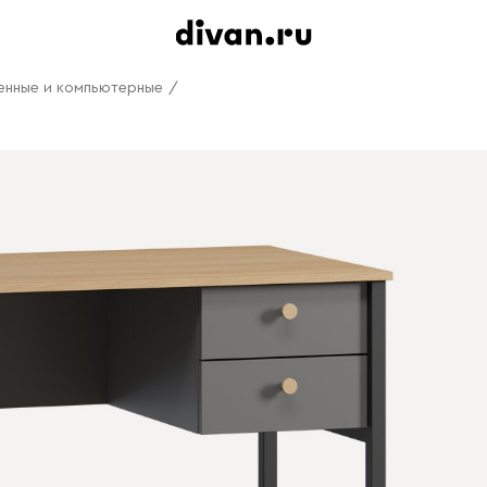
енные и компьютерные
/