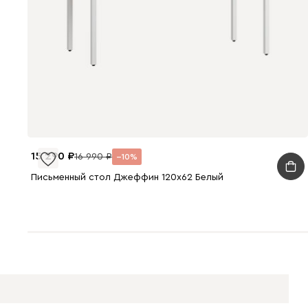
15 290
16 990
10
Письменный стол Джеффин 120x62 Белый