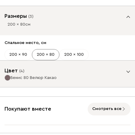
Размеры
(
3
)
200 x 80
см
Спальное место, см
200 x 90
200 x 80
200 x 100
Цвет
(
4
)
Бенис 80 Велюр Какао
Базовая коллекция
21 990
Покупают вместе
Смотреть все