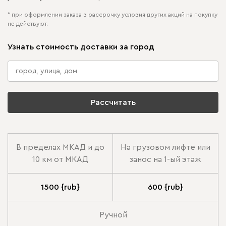
* при оформлении заказа в рассрочку условия других акций на покупку
не действуют.
Узнать стоимость доставки за город
Рассчитать
В пределах МКАД и до
На грузовом лифте или
10 км от МКАД
занос на 1-ый этаж
1500 {rub}
600 {rub}
Ручной