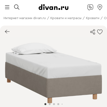
Интернет-магазин divan.ru
/
Кровати и матрасы
/
Кровати
/
О