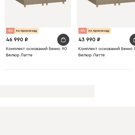
-8%
по промокоду
-8%
по промокоду
46 990
43 990
Комплект оснований Бенис 90
Комплект оснований Бенис 
Велюр Латте
Велюр Латте