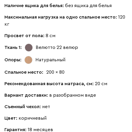
Наличие ящика для белья:
без ящика для белья
Максимальная нагрузка на одно спальное место:
120
кг
Просвет от пола:
8 см
Ткань 1:
Велютто 22
велюр
Опоры:
Натуральный
Спальное место:
200 x 80
Рекомендованная высота матраса, см:
20 см
Вариант доставки:
в разобранном виде
Съемный чехол:
нет
Цвет:
коричневый
Гарантия:
18 месяцев