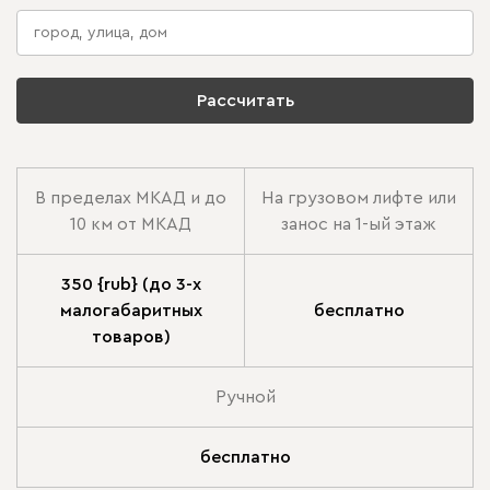
Рассчитать
В пределах МКАД и до
На грузовом лифте или
10 км от МКАД
занос на 1-ый этаж
350 {rub} (до 3-х
малогабаритных
бесплатно
товаров)
Ручной
бесплатно