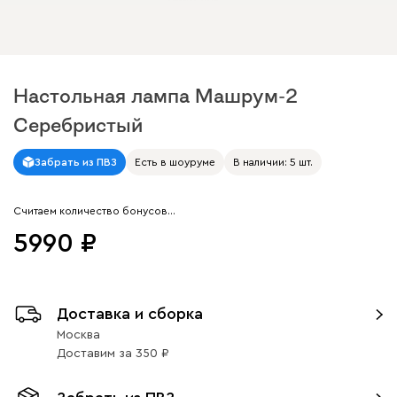
Настольная лампа Машрум-2
Серебристый
Арт. 287782
Забрать из ПВЗ
Есть в шоуруме
В наличии: 5 шт.
Считаем количество бонусов…
5990
Доставка и сборка
Москва
Доставим
за
350