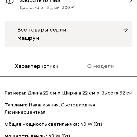
Забрать из ПВЗ
Доставка от 3 дней,
300
Все товары серии
Машрум
Характеристики
О модели
Размеры:
Длина 22 см
х
Ширина 22 см
х
Высота 32 см
Тип ламп:
Накаливания, Светодиодная,
Люминесцентная
Общая мощность светильника:
40 W (Вт)
Мощность лампы:
40 W (Вт)