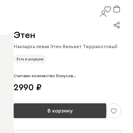
Этен
Накладка левая Этен Вельвет Терракотовый
Арт. 164928
Есть в шоуруме
Считаем количество бонусов…
2990
В корзину