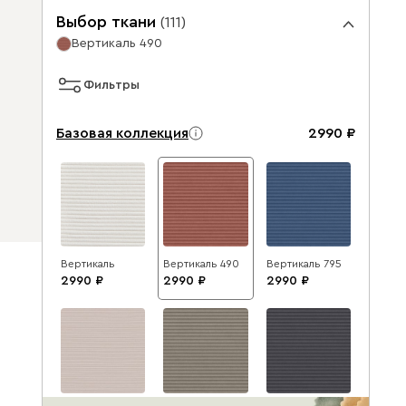
Выбор ткани
(
111
)
Вертикаль 490
Фильтры
Базовая коллекция
2990
Вертикаль
Вертикаль 490
Вертикаль 795
2990
2990
2990