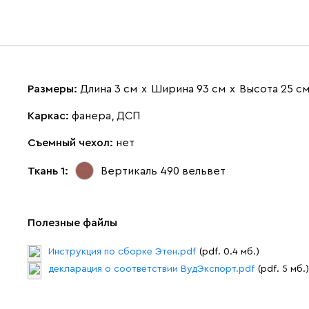
Размеры:
Длина 3 см
х
Ширина 93 см
х
Высота 25 с
Каркас:
фанера, ДСП
Съемный чехол:
нет
Ткань 1:
Вертикаль 490
вельвет
Полезные файлы
Инструкция по сборке Этен.pdf
(pdf. 0.4 мб.)
декларация о соответствии ВудЭкспорт.pdf
(pdf. 5 мб.)