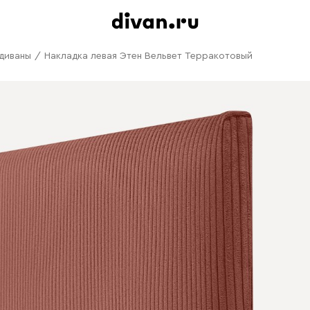
диваны
/
Накладка левая Этен Вельвет Терракотовый