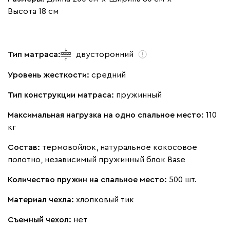
Высота 18 см
Тип матраса:
двусторонний
Уровень жесткости:
средний
Тип конструкции матраса:
пружинный
Максимальная нагрузка на одно спальное место:
110
кг
Состав:
термовойлок, натуральное кокосовое
полотно, независимый пружинный блок Base
Количество пружин на спальное место:
500 шт.
Материал чехла:
хлопковый тик
Съемный чехол:
нет