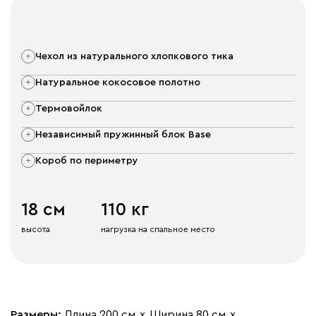
чехол из натурального хлопкового тика
натуральное кокосовое полотно
термовойлок
независимый пружинный блок Base
короб по периметру
18 см
110 кг
высота
нагрузка на спальное место
Размеры:
Длина 200 см
х
Ширина 80 см
х