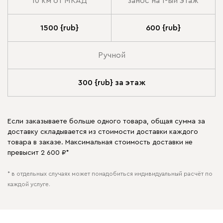
10 км от МКАД
занос на 1-ый этаж
1500 {rub}
600 {rub}
Ручной
300 {rub} за этаж
Если заказываете больше одного товара, общая сумма за
доставку складывается из стоимости доставки каждого
товара в заказе. Максимальная стоимость доставки не
превысит 2 600 ₽*
* в отдельных случаях может понадобиться индивидуальный расчёт по
каждой услуге.