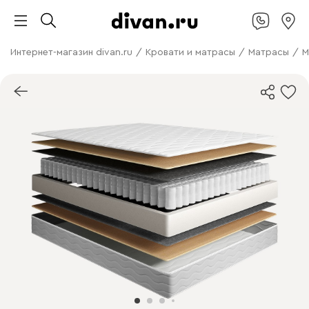
Интернет-магазин divan.ru
/
Кровати и матрасы
/
Матрасы
/
М